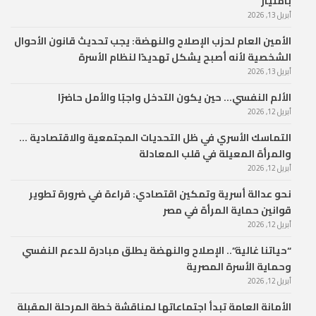
بامتياز
أبريل 13, 2026
الأمين العام لحزب الإصلاح والنهضة: يجب تحديث قانون الأحوال
الشخصية لأنه أصبح يشكل تهديدًا لنظام الأسرة
أبريل 13, 2026
الألم النفسي… حين يكون التدخل واجبًا والأمل حاضرًا
أبريل 12, 2026
التماسك الأسري في ظل التحديات المجتمعية والاقتصادية …
والمرأة المعيلة في قلب المعادلة
أبريل 12, 2026
نحو عدالة أسرية وتمكين اقتصادي: قراءة في ضرورة تطوير
قوانين حماية المرأة في مصر
أبريل 12, 2026
“حياتنا غالية”.. الإصلاح والنهضة يطلق مبادرة للدعم النفسي
وحماية الأسرة المصرية
أبريل 12, 2026
الأمانة العامة تبدأ اجتماعاتها لمناقشة خطة المرحلة المقبلة