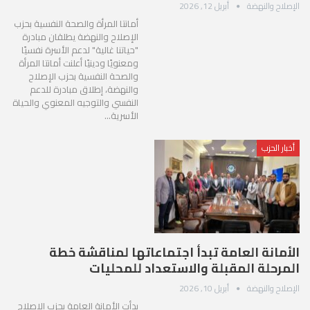
الإصلاح والنهضة
أبريل 12, 2026
أمانتا المرأة والصحة النفسية بحزب
الإصلاح والنهضة يطلقان مبادرة
"حياتنا غالية" لدعم الأسرة نفسيًا
ومعنويًا ودينيًا أعلنت أمانتا المرأة
والصحة النفسية بحزب الإصلاح
والنهضة، إطلاق مبادرة للدعم
النفسي والتوجيه المعنوي والحياة
الأسرية…
أخبار الحزب
الأمانة العامة تبدأ اجتماعاتها لمناقشة خطة
المرحلة المقبلة والاستعداد للمحليات
الإصلاح والنهضة
أبريل 10, 2026
بدأت الأمانة العامة بحزب الإصلاح