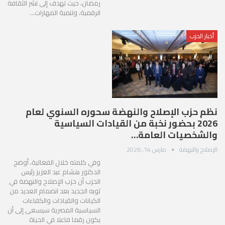
رمضان، حيث تهدف إلى نشر الثقافة
الرقمية، وتنمية المهارات…
أخبار الحزب
نظم حزب الإصلاح والنهضة سحوره السنوي لعام
2026 بحضور نخبة من القيادات السياسية
والشخصيات العامة…
الإصلاح والنهضة
مارس 14, 2026
وفي كلمته خلال الفعالية، أوضح
الدكتور هشام عبد العزيز رئيس
الحزب أن حزب الإصلاح والنهضة في
ثوبه الجديد بعد انضمام العديد من
الكيانات والقيادات والكفاءات
السياسية المصرية سيسعى إلى أن
يكون رقما فاعلا في الحياة