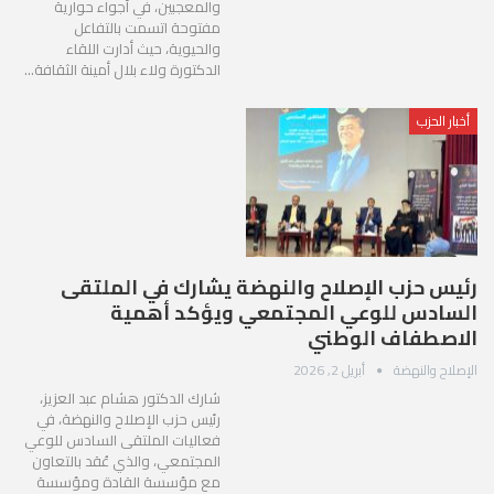
والمعجبين، في أجواء حوارية
مفتوحة اتسمت بالتفاعل
والحيوية، حيث أدارت اللقاء
الدكتورة ولاء بلال أمينة الثقافة…
أخبار الحزب
رئيس حزب الإصلاح والنهضة يشارك في الملتقى
السادس للوعي المجتمعي ويؤكد أهمية
الاصطفاف الوطني
الإصلاح والنهضة
أبريل 2, 2026
شارك الدكتور هشام عبد العزيز،
رئيس حزب الإصلاح والنهضة، في
فعاليات الملتقى السادس للوعي
المجتمعي، والذي عُقد بالتعاون
مع مؤسسة القادة ومؤسسة