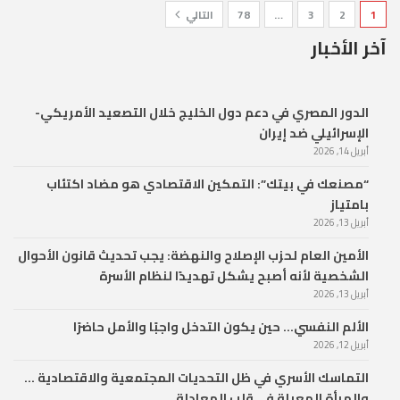
1
2
3
…
78
التالي
آخر الأخبار
الدور المصري في دعم دول الخليج خلال التصعيد الأمريكي-
الإسرائيلي ضد إيران
أبريل 14, 2026
“مصنعك في بيتك”: التمكين الاقتصادي هو مضاد اكتئاب
بامتياز
أبريل 13, 2026
الأمين العام لحزب الإصلاح والنهضة: يجب تحديث قانون الأحوال
الشخصية لأنه أصبح يشكل تهديدًا لنظام الأسرة
أبريل 13, 2026
الألم النفسي… حين يكون التدخل واجبًا والأمل حاضرًا
أبريل 12, 2026
التماسك الأسري في ظل التحديات المجتمعية والاقتصادية …
والمرأة المعيلة في قلب المعادلة