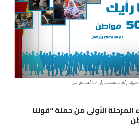
رأيك باستطلاع رأي 50 ألف مواطن
 المرحلة الأولى من حملة “قولنا