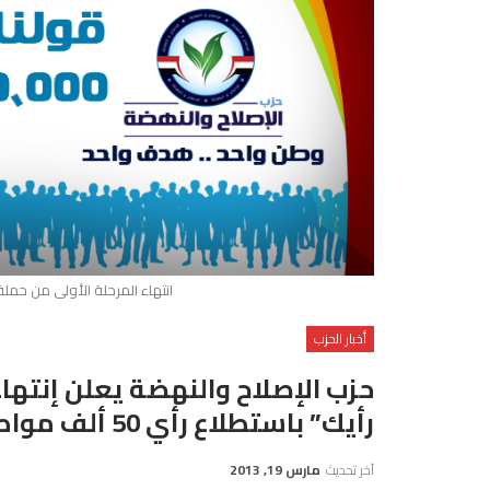
انتهاء المرحلة الأولى من حملة قولنا 
أخبار الحزب
حزب الإصلاح والنهضة يعلن إنتهاء
رأيك” باستطلاع رأي 50 ألف مواطن
آخر تحديث
مارس 19, 2013