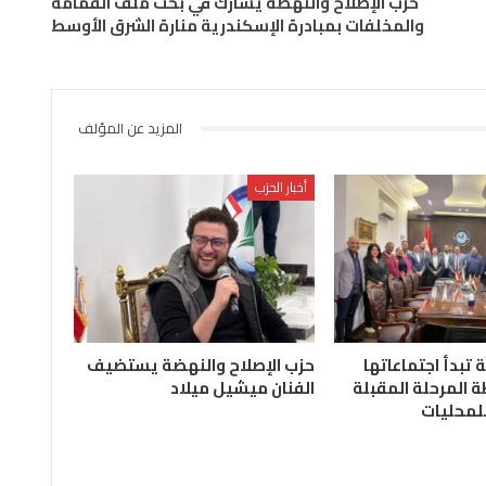
حزب الإصلاح والنهضة يشارك في بحث ملف القمامة
والمخلفات بمبادرة الإسكندرية منارة الشرق الأوسط
المزيد عن المؤلف
أخبار الحزب
ة تبدأ اجتماعاتها
حزب الإصلاح والنهضة يستضيف
 المرحلة المقبلة
الفنان ميشيل ميلاد
للمحليات