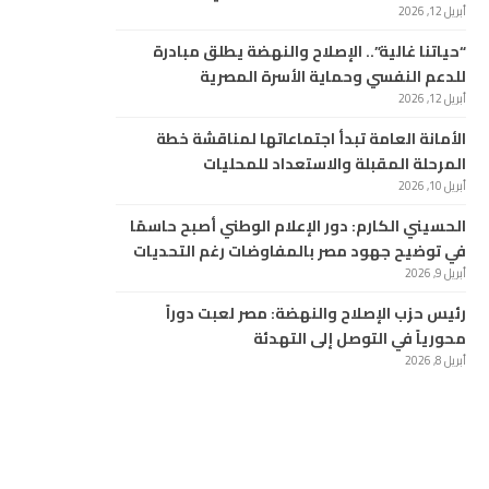
أبريل 12, 2026
“حياتنا غالية”.. الإصلاح والنهضة يطلق مبادرة
للدعم النفسي وحماية الأسرة المصرية
أبريل 12, 2026
الأمانة العامة تبدأ اجتماعاتها لمناقشة خطة
المرحلة المقبلة والاستعداد للمحليات
أبريل 10, 2026
الحسيني الكارم: دور الإعلام الوطني أصبح حاسمًا
في توضيح جهود مصر بالمفاوضات رغم التحديات
أبريل 9, 2026
رئيس حزب الإصلاح والنهضة: مصر لعبت دوراً
محورياً في التوصل إلى التهدئة
أبريل 8, 2026