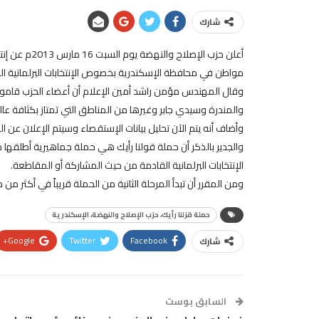
شارك
مواطن في محافظة الإسكندرية بخصوص الإنتخابات البرلمانية ا
وقال المهندس مؤمن راشد أمين الإعلام أن أعضاء الحزب قامو
والمندرة وسيدي جابر وغيرها من المناطق التي تمتاز بكثافة عالي
وأضاف أنه يتم الآن تحليل بيانات الإستقصاء وسيتم الإعلان عن ال
والجدير بالذكر أن حملة قولنا رأيك هي حملة جماهيرية أطلقه
الإنتخابات البرلمانية القادمة من حيث المشاركة أو المقاطعة.
ومن المقرر أن تبدأ المرحلة الثانية من الحملة قريباً في أكثر من
حملة قزلنا رأيك، حزب الإصلاح والنهضة، الإسكندرية
Google+
Twitter
Facebook
شارك
السابق بوست