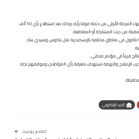
أعلن حزب الإصلاح والنهضة يوم السبت 16 مارس 2013م عن إنتهاء المرحلة الأولى من حملة قولنا رأيك وذلك بعد استطلاع رأي 50 ألف
لمقبلة من حيث المشاركة أو المقاطعة.
ا بالنزول في مناطق مختلفة بالإسكندرية مثل باكوس وسيدي بشر
ة.
نتائج قريباً في مؤتمر صحفي.
ا حزب الإصلاح والنهضة تستهدف معرفة رأي المواطنين وموقفهم تجاه
 محافظة.
البريد الإلكتروني
القادم بوست