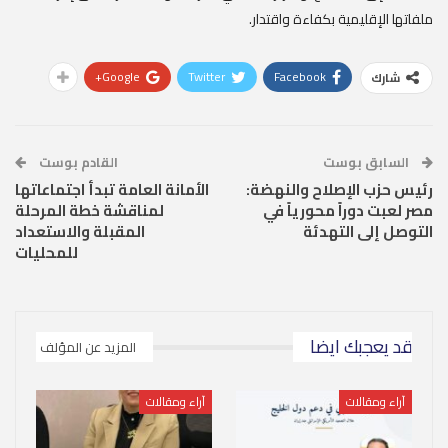
ملفاتها الإقليمية بكفاءة واقتدار.
Google+
Twitter
Facebook
شارك
السابق بوست
القادم بوست
رئيس حزب الإصلاح والنهضة:
الأمانة العامة تبدأ اجتماعاتها
مصر لعبت دوراً محورياً في
لمناقشة خطة المرحلة
التوصل إلى التهدئة
المقبلة والاستعداد
للمحليات
قد يعجبك ايضا
المزيد عن المؤلف
آراء ومقالات
آراء ومقالات