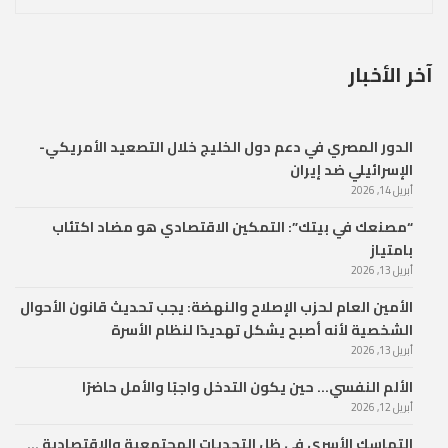
آخر الأخبار
الدور المصري في دعم دول الخليج خلال التصعيد الأمريكي-
الإسرائيلي ضد إيران
أبريل 14, 2026
“مصنعك في بيتك”: التمكين الاقتصادي هو مضاد اكتئاب
بامتياز
أبريل 13, 2026
الأمين العام لحزب الإصلاح والنهضة: يجب تحديث قانون الأحوال
الشخصية لأنه أصبح يشكل تهديدًا لنظام الأسرة
أبريل 13, 2026
الألم النفسي… حين يكون التدخل واجبًا والأمل حاضرًا
أبريل 12, 2026
التماسك الأسري في ظل التحديات المجتمعية والاقتصادية …