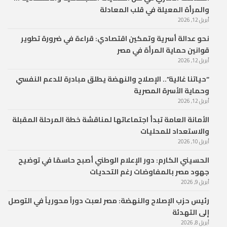
والمرأة المعيلة في قلب المعادلة
أبريل 12, 2026
نحو عدالة أسرية وتمكين اقتصادي: قراءة في ضرورة تطوير
قوانين حماية المرأة في مصر
أبريل 12, 2026
“حياتنا غالية”.. الإصلاح والنهضة يطلق مبادرة للدعم النفسي
وحماية الأسرة المصرية
أبريل 12, 2026
الأمانة العامة تبدأ اجتماعاتها لمناقشة خطة المرحلة المقبلة
والاستعداد للمحليات
أبريل 10, 2026
الحسيني الكارم: دور الإعلام الوطني أصبح حاسمًا في توضيح
جهود مصر بالمفاوضات رغم التحديات
أبريل 9, 2026
رئيس حزب الإصلاح والنهضة: مصر لعبت دوراً محورياً في التوصل
إلى التهدئة
أبريل 8, 2026