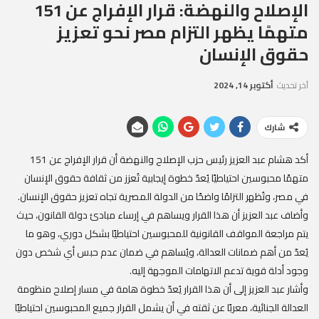
الإصلاح والنهضة: قرار الإفراج عن 151
متهمًا يظهر التزام مصر نحو تعزيز
حقوق الإنسان
آخر تحديث
أكتوبر 14, 2024
شارك
أكد هشام عبد العزيز رئيس حزب الإصلاح والنهضة أن قرار الإفراج عن 151
متهمًا محبوسين احتياطيًا يُعدّ خطوة إيجابية تُعزز من ثقافة حقوق الإنسان
في مصر، وتُظهر التزامًا واضحًا من الدولة المصرية تجاه تعزيز حقوق الإنسان.
وأضاف عبد العزيز أن هذا القرار ويساهم في إرساء مبادئ دولة القانون، حيث
يتم مراجعة المواقف القانونية للمحبوسين احتياطيًا بشكل دوري، وهو ما
يُعدّ من أهم ضمانات العدالة، ويُساهم في ضمان عدم حبس أي شخص دون
وجود أدلة قوية تدعم الاتهامات الموجهة إليه.
وأشار عبد العزيز إلى أن هذا القرار يُعدّ خطوة هامة في مسار إصلاح منظومة
العدالة الجنائية، معربًا عن ثقته في أن يشمل القرار جميع المحبوسين احتياطيًا