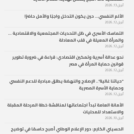
أبريل 13, 2026
الألم النفسي… حين يكون التدخل واجبًا والأمل حاضرًا
أبريل 12, 2026
التماسك الأسري في ظل التحديات المجتمعية والاقتصادية …
والمرأة المعيلة في قلب المعادلة
أبريل 12, 2026
نحو عدالة أسرية وتمكين اقتصادي: قراءة في ضرورة تطوير
قوانين حماية المرأة في مصر
أبريل 12, 2026
“حياتنا غالية”.. الإصلاح والنهضة يطلق مبادرة للدعم النفسي
وحماية الأسرة المصرية
أبريل 12, 2026
الأمانة العامة تبدأ اجتماعاتها لمناقشة خطة المرحلة المقبلة
والاستعداد للمحليات
أبريل 10, 2026
الحسيني الكارم: دور الإعلام الوطني أصبح حاسمًا في توضيح