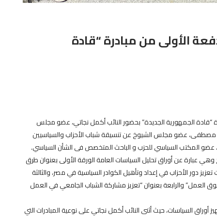
فعة الأولى من مبادرة “قادة
درة “قادة الجمهورية الجديدة” بحضور النائب أكمل نجاتي، عضو مجلس
لاء مصطفى، عضو مجلس الشيوخ عن تنسيقة شباب الأحزاب والسياسيين
، عضو المكتب السياسي للحزب و الباحث المتخصص فى الشأن السياسي.
وهي عبارة عن أوراق تحليل السياسات العامة الورقة الأولى بعنوان طرق
ت تعزيز دور الأحزاب في إعداد وتأهيل الكوادر السياسية في مصر، والثالثة
ق العمل” والرابعة بعنوان “تعزيز مشاركة الشباب الجامعي في العمل
يز أوراق السياسات، حيث أثنى النائب أكمل نجاتي على نوعية المبادرات التي