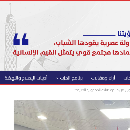
حات
آراء ومقالات
برنامج الحزب
أدبيات الإصلاح والنهضة
أولى من مبادرة “قادة الجمهورية الجديدة”