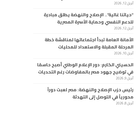
أبريل 12, 2026
“حياتنا غالية”.. الإصلاح والنهضة يطلق مبادرة
للدعم النفسي وحماية الأسرة المصرية
أبريل 12, 2026
الأمانة العامة تبدأ اجتماعاتها لمناقشة خطة
المرحلة المقبلة والاستعداد للمحليات
أبريل 10, 2026
الحسيني الكارم: دور الإعلام الوطني أصبح حاسمًا
في توضيح جهود مصر بالمفاوضات رغم التحديات
أبريل 9, 2026
رئيس حزب الإصلاح والنهضة: مصر لعبت دوراً
محورياً في التوصل إلى التهدئة
أبريل 8, 2026