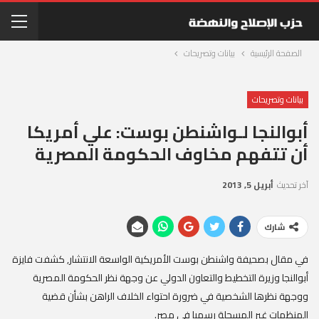
الصفحة الرئيسية
بيانات وتصريحات
بيانات وتصريحات
أبوالنجا لـواشنطن بوست‏:‏ علي أمريكا
أن تتفهم مخاوف الحكومة المصرية
آخر تحديث
أبريل 5, 2013
شارك
في مقال بصحيفة واشنطن بوست الأمريكية الواسعة الانتشار‏,‏ كشفت فايزة
أبوالنجا وزيرة التخطيط والتعاون الدولي عن وجهة نظر الحكومة المصرية
ووجهة نظرها الشخصية في ضرورة احتواء الخلاف الراهن بشأن قضية
المنظمات غير المسجلة رسميا في مصر.