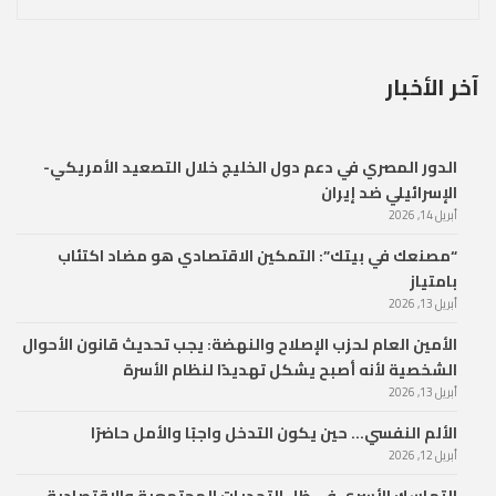
آخر الأخبار
الدور المصري في دعم دول الخليج خلال التصعيد الأمريكي-
الإسرائيلي ضد إيران
أبريل 14, 2026
“مصنعك في بيتك”: التمكين الاقتصادي هو مضاد اكتئاب
بامتياز
أبريل 13, 2026
الأمين العام لحزب الإصلاح والنهضة: يجب تحديث قانون الأحوال
الشخصية لأنه أصبح يشكل تهديدًا لنظام الأسرة
أبريل 13, 2026
الألم النفسي… حين يكون التدخل واجبًا والأمل حاضرًا
أبريل 12, 2026