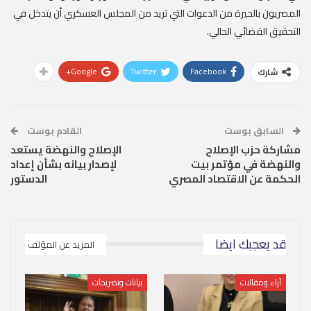
المصريون بالحيرة من الدعوات التي تريد من المجلس العسكري أن يتدخل في
التحقيق القضائي الحالي.
Google+
Twitter
Facebook
شارك
السابق بوست
القادم بوست
مشاركة حزب الإصلاح
الإصلاح والنهضة يستعد
والنهضة في مؤتمر بيت
لإصدار بيانه بشأن إعداد
الحكمة عن الاقتصاد المصري
الدستور
قد يعجبك ايضا
المزيد عن المؤلف
آراء ومقالات
بيانات وتصريحات