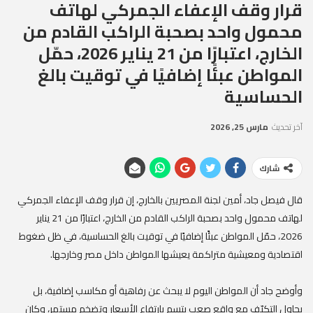
قرار وقف الإعفاء الجمركي لهاتف
محمول واحد بصحبة الراكب القادم من
الخارج، اعتبارًا من 21 يناير 2026، حمّل
المواطن عبئًا إضافيًا في توقيت بالغ
الحساسية
آخر تحديث
مارس 25, 2026
شارك
قال فيصل جاد، أمين لجنة المصريين بالخارج، إن قرار وقف الإعفاء الجمركي
لهاتف محمول واحد بصحبة الراكب القادم من الخارج، اعتبارًا من 21 يناير
2026، حمّل المواطن عبئًا إضافيًا في توقيت بالغ الحساسية، في ظل ضغوط
اقتصادية ومعيشية متراكمة يعيشها المواطن داخل مصر وخارجها.
وأوضح جاد أن المواطن اليوم لا يبحث عن رفاهية أو مكاسب إضافية، بل
يحاول التكيّف مع واقع صعب يتسم بارتفاع الأسعار وتضخم مستمر، وكان