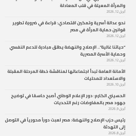
والمرأة المعيلة في قلب المعادلة
أبريل 12, 2026
نحو عدالة أسرية وتمكين اقتصادي: قراءة في ضرورة تطوير
قوانين حماية المرأة في مصر
أبريل 12, 2026
“حياتنا غالية”.. الإصلاح والنهضة يطلق مبادرة للدعم النفسي
وحماية الأسرة المصرية
أبريل 12, 2026
الأمانة العامة تبدأ اجتماعاتها لمناقشة خطة المرحلة المقبلة
والاستعداد للمحليات
أبريل 10, 2026
الحسيني الكارم: دور الإعلام الوطني أصبح حاسمًا في توضيح
جهود مصر بالمفاوضات رغم التحديات
أبريل 9, 2026
رئيس حزب الإصلاح والنهضة: مصر لعبت دوراً محورياً في التوصل
إلى التهدئة
أبريل 8, 2026