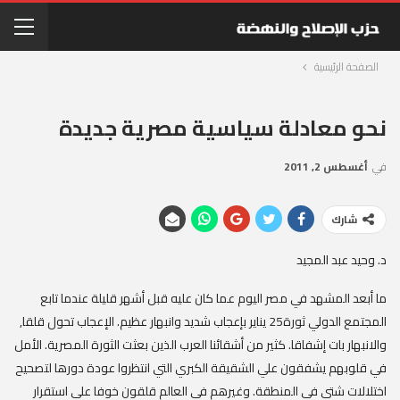
الصفحة الرئيسية
نحو معادلة سياسية مصرية جديدة
في
أغسطس 2, 2011
شارك
د. وحيد عبد المجيد
ما أبعد المشهد في مصر اليوم عما كان عليه قبل أشهر قليلة عندما تابع
المجتمع الدولي ثورة‏25‏ يناير بإعجاب شديد وانبهار عظيم‏.‏ الإعجاب تحول قلقا‏,‏
والانبهار بات إشفاقا‏.‏ كثير من أشقائنا العرب الذين بعثت الثورة المصرية. الأمل
في قلوبهم يشفقون علي الشقيقة الكبري التي انتظروا عودة دورها لتصحيح
اختلالات شتي في المنطقة. وغيرهم في العالم قلقون خوفا علي استقرار