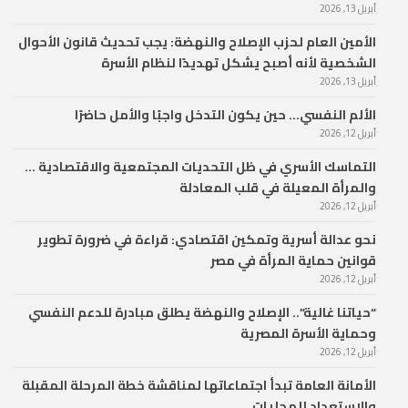
أبريل 13, 2026
الأمين العام لحزب الإصلاح والنهضة: يجب تحديث قانون الأحوال
الشخصية لأنه أصبح يشكل تهديدًا لنظام الأسرة
أبريل 13, 2026
الألم النفسي… حين يكون التدخل واجبًا والأمل حاضرًا
أبريل 12, 2026
التماسك الأسري في ظل التحديات المجتمعية والاقتصادية …
والمرأة المعيلة في قلب المعادلة
أبريل 12, 2026
نحو عدالة أسرية وتمكين اقتصادي: قراءة في ضرورة تطوير
قوانين حماية المرأة في مصر
أبريل 12, 2026
“حياتنا غالية”.. الإصلاح والنهضة يطلق مبادرة للدعم النفسي
وحماية الأسرة المصرية
أبريل 12, 2026
الأمانة العامة تبدأ اجتماعاتها لمناقشة خطة المرحلة المقبلة
والاستعداد للمحليات