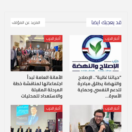
قد يعجبك ايضا
المزيد عن المؤلف
أخبار الحزب
أخبار الحزب
“حياتنا غالية”.. الإصلاح
الأمانة العامة تبدأ
والنهضة يطلق مبادرة
اجتماعاتها لمناقشة خطة
للدعم النفسي وحماية
المرحلة المقبلة
الأسرة…
والاستعداد للمحليات
أخبار الحزب
أخبار الحزب