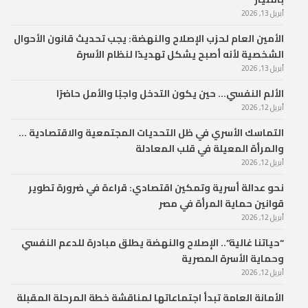
أبريل 13, 2026
الأمين العام لحزب الإصلاح والنهضة: يجب تحديث قانون الأحوال
الشخصية لأنه أصبح يشكل تهديدًا لنظام الأسرة
أبريل 13, 2026
الألم النفسي… حين يكون التدخل واجبًا والأمل حاضرًا
أبريل 12, 2026
التماسك الأسري في ظل التحديات المجتمعية والاقتصادية …
والمرأة المعيلة في قلب المعادلة
أبريل 12, 2026
نحو عدالة أسرية وتمكين اقتصادي: قراءة في ضرورة تطوير
قوانين حماية المرأة في مصر
أبريل 12, 2026
“حياتنا غالية”.. الإصلاح والنهضة يطلق مبادرة للدعم النفسي
وحماية الأسرة المصرية
أبريل 12, 2026
الأمانة العامة تبدأ اجتماعاتها لمناقشة خطة المرحلة المقبلة