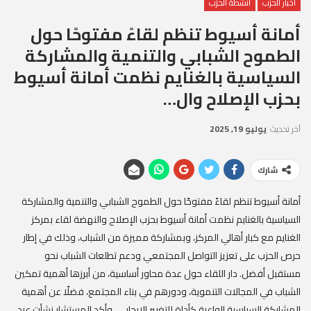
أخبار الحزب
أنشطة الحزب
أمانة أسيوط تنظم لقاءً مفتوحًا حول
الطموح الشبابي والتنمية والمشاركة
السياسية بالغنايم نظمت أمانة أسيوط
بحزب الإصلاح وال…
آخر تحديث
يوليو 19, 2025
شارك
أمانة أسيوط تنظم لقاءً مفتوحًا حول الطموح الشبابي والتنمية والمشاركة
السياسية بالغنايم نظمت أمانة أسيوط بحزب الإصلاح والنهضة لقاء بمركز
الغنايم مع كبار أهالي المركز، وبمشاركة مميزة من الشباب، وذلك في إطار
حرص الحزب على تعزيز التواصل المجتمعي ودعم تطلعات الشباب نحو
مستقبل أفضل. دار اللقاء حول عدة محاور أساسية، من أبرزها أهمية تمكين
الشباب في المجالات التنموية، ودورهم في بناء المجتمع، فضلًا عن أهمية
المشاركة السياسية الواعية كأداة للتغيير الإيجابي. وأكد المستشار نشأت عبد