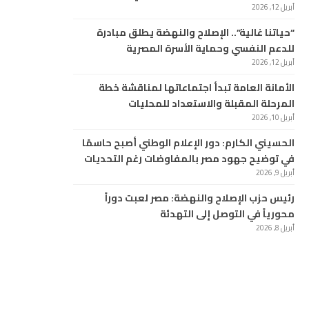
أبريل 12, 2026
“حياتنا غالية”.. الإصلاح والنهضة يطلق مبادرة
للدعم النفسي وحماية الأسرة المصرية
أبريل 12, 2026
الأمانة العامة تبدأ اجتماعاتها لمناقشة خطة
المرحلة المقبلة والاستعداد للمحليات
أبريل 10, 2026
الحسيني الكارم: دور الإعلام الوطني أصبح حاسمًا
في توضيح جهود مصر بالمفاوضات رغم التحديات
أبريل 9, 2026
رئيس حزب الإصلاح والنهضة: مصر لعبت دوراً
محورياً في التوصل إلى التهدئة
أبريل 8, 2026