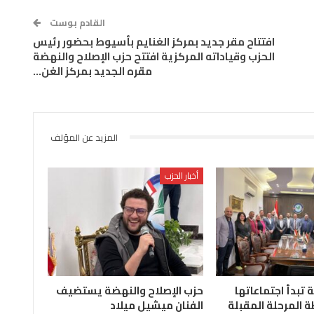
القادم بوست
افتتاح مقر جديد بمركز الغنايم بأسيوط بحضور رئيس
الحزب وقياداته المركزية افتتح حزب الإصلاح والنهضة
مقره الجديد بمركز الغن…
المزيد عن المؤلف
أخبار الحزب
ة تبدأ اجتماعاتها
حزب الإصلاح والنهضة يستضيف
 المرحلة المقبلة
الفنان ميشيل ميلاد