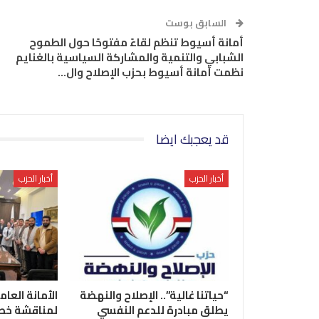
السابق بوست
أمانة أسيوط تنظم لقاءً مفتوحًا حول الطموح
الشبابي والتنمية والمشاركة السياسية بالغنايم
نظمت أمانة أسيوط بحزب الإصلاح وال…
قد يعجبك ايضا
أخبار الحزب
أخبار الحزب
“حياتنا غالية”.. الإصلاح والنهضة
الأمانة العام
يطلق مبادرة للدعم النفسي
لمناقشة خطة