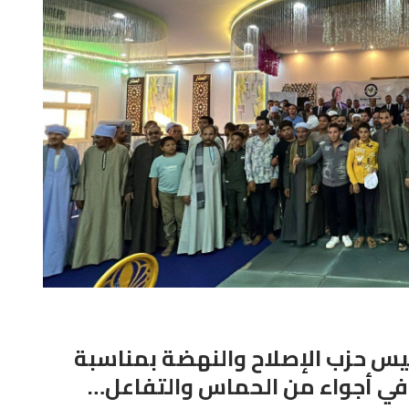
يس حزب الإصلاح والنهضة بمناسبة
م في أجواء من الحماس والتفاعل…