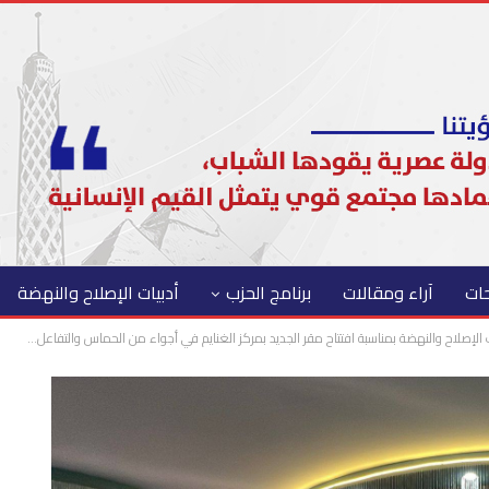
حات
آراء ومقالات
برنامج الحزب
أدبيات الإصلاح والنهضة
الإصلاح والنهضة بمناسبة افتتاح مقر الجديد بمركز الغنايم في أجواء من الحماس والتفاعل…