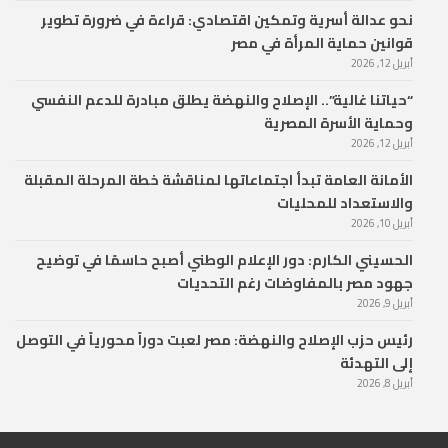
نحو عدالة أسرية وتمكين اقتصادي: قراءة في ضرورة تطوير
قوانين حماية المرأة في مصر
أبريل 12, 2026
“حياتنا غالية”.. الإصلاح والنهضة يطلق مبادرة للدعم النفسي
وحماية الأسرة المصرية
أبريل 12, 2026
الأمانة العامة تبدأ اجتماعاتها لمناقشة خطة المرحلة المقبلة
والاستعداد للمحليات
أبريل 10, 2026
الحسيني الكارم: دور الإعلام الوطني أصبح حاسمًا في توضيح
جهود مصر بالمفاوضات رغم التحديات
أبريل 9, 2026
رئيس حزب الإصلاح والنهضة: مصر لعبت دوراً محورياً في التوصل
إلى التهدئة
أبريل 8, 2026