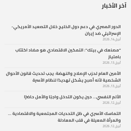
آخر الأخبار
الدور المصري في دعم دول الخليج خلال التصعيد الأمريكي-
الإسرائيلي ضد إيران
أبريل 14, 2026
“مصنعك في بيتك”: التمكين الاقتصادي هو مضاد اكتئاب
بامتياز
أبريل 13, 2026
الأمين العام لحزب الإصلاح والنهضة: يجب تحديث قانون الأحوال
الشخصية لأنه أصبح يشكل تهديدًا لنظام الأسرة
أبريل 13, 2026
الألم النفسي… حين يكون التدخل واجبًا والأمل حاضرًا
أبريل 12, 2026
التماسك الأسري في ظل التحديات المجتمعية والاقتصادية …
والمرأة المعيلة في قلب المعادلة
أبريل 12, 2026