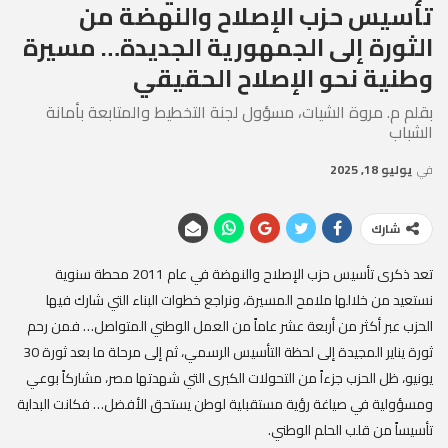
تأسيس حزب الإصلاح والنهضة من
الثورة إلى الجمهورية الجديدة… مسيرة
وطنية نحو الإصلاح الحقيقي
بقلم م. مروة الشيات، مسؤول لجنة التخطيط والمتابعة بأمانة
الشباب
في
يوليو 18, 2025
شارك
تعد ذكرى تأسيس حزب الإصلاح والنهضة في عام 2011 محطة سنوية
نستعيد من خلالها ملامح المسيرة، ونراجع خطوات البناء التي شارك فيها
الحزب عبر أكثر من أربعة عشر عاماً من العمل الوطني المتواصل… فمن رحم
ثورة يناير المجيدة إلى لحظة التأسيس الرسمي، ثم إلى مرحلة ما بعد ثورة 30
يونيو، ظل الحزب جزءاً من التحولات الكبرى التي شهدتها مصر، مشاركاً بوعي
ومسؤولية في صياغة رؤية مستقبلية لوطن يستحق الأفضل… فكانت البداية
تأسيساً من قلب الحلم الوطني.