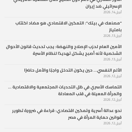
الإسرائيلي ضد إيران
أبريل 14, 2026
“مصنعك في بيتك”: التمكين الاقتصادي هو مضاد اكتئاب
بامتياز
أبريل 13, 2026
الأمين العام لحزب الإصلاح والنهضة: يجب تحديث قانون الأحوال
الشخصية لأنه أصبح يشكل تهديدًا لنظام الأسرة
أبريل 13, 2026
الألم النفسي… حين يكون التدخل واجبًا والأمل حاضرًا
أبريل 12, 2026
التماسك الأسري في ظل التحديات المجتمعية والاقتصادية …
والمرأة المعيلة في قلب المعادلة
أبريل 12, 2026
نحو عدالة أسرية وتمكين اقتصادي: قراءة في ضرورة تطوير
قوانين حماية المرأة في مصر
أبريل 12, 2026