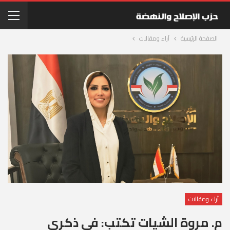
الصفحة الرئيسية
آراء ومقالات
آراء ومقالات
م. مروة الشيات تكتب: في ذكرى