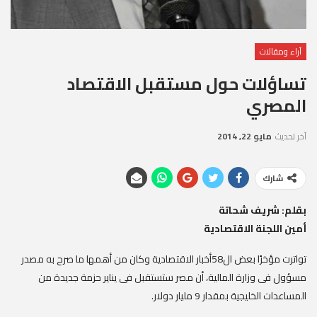
آراء ومقالات
تساؤلات حول مستقبل الاقتصاد
المصري
آخر تحديث
مايو 22, 2014
شارك
بقلم: شريف شحاتة
أمين اللجنة الاقتصادية
تواترت مؤخرًا بعض ال58أخبار الاقتصادية وكان من أهمها ما صرح به مصدر
مسؤول فى وزارة المالية، أن مصر ستستقبل فى يناير حزمة جديدة من
المساعدات الخليجية بمقدار 9 مليار دولار.