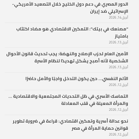
الدور المصري في دعم دول الخليج خلال التصعيد الأمريكي-
الإسرائيلي ضد إيران
أبريل 14, 2026
“مصنعك في بيتك”: التمكين الاقتصادي هو مضاد اكتئاب
بامتياز
أبريل 13, 2026
الأمين العام لحزب الإصلاح والنهضة: يجب تحديث قانون الأحوال
الشخصية لأنه أصبح يشكل تهديدًا لنظام الأسرة
أبريل 13, 2026
الألم النفسي… حين يكون التدخل واجبًا والأمل حاضرًا
أبريل 12, 2026
التماسك الأسري في ظل التحديات المجتمعية والاقتصادية …
والمرأة المعيلة في قلب المعادلة
أبريل 12, 2026
نحو عدالة أسرية وتمكين اقتصادي: قراءة في ضرورة تطوير
قوانين حماية المرأة في مصر
أبريل 12, 2026