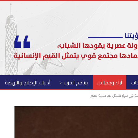
حات
آراء ومقالات
برنامج الحزب
أدبيات الإصلاح والنهضة
يلية في حوار هيكل مع مجلة سفير