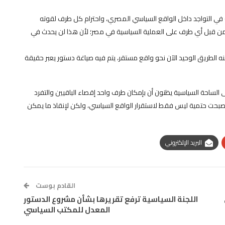
ة) في التواجد داخل الواقع السياسي المصري، واحترام كل طرف لقوته
 من قبل أي طرف على العملية السياسية في مصر؛ لأن هذا لن يحدث في
ه الطريق الوحيد الآن نحو واقع مستقر، يتم فيه صياغة دستور يعبر حقيقة
 الساحة السياسية يظنون أن بإمكان طرف واحد إقصاء الباقيين والتفرد
أصبحت حتمية ليس فقط لاستقرار الواقع السياسي، ولكن لإنقاذ ما يمكن
البريد الإلكتروني
القادم بوست
اللجنة السياسية ترفع تقريرها بشأن مشروع الدستور
المعدل للمكتب السياسي