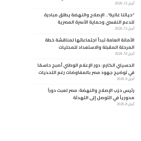
أبريل 12, 2026
“حياتنا غالية”.. الإصلاح والنهضة يطلق مبادرة
للدعم النفسي وحماية الأسرة المصرية
أبريل 12, 2026
الأمانة العامة تبدأ اجتماعاتها لمناقشة خطة
المرحلة المقبلة والاستعداد للمحليات
أبريل 10, 2026
الحسيني الكارم: دور الإعلام الوطني أصبح حاسمًا
في توضيح جهود مصر بالمفاوضات رغم التحديات
أبريل 9, 2026
رئيس حزب الإصلاح والنهضة: مصر لعبت دوراً
محورياً في التوصل إلى التهدئة
أبريل 8, 2026