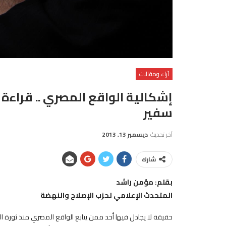
آراء ومقالات
إشكالية الواقع المصري .. قراءة
سفير
آخر تحديث
ديسمبر 13, 2013
شارك
بقلم: مؤمن راشد
المتحدث الإعلامي لحزب الإصلاح والنهضة