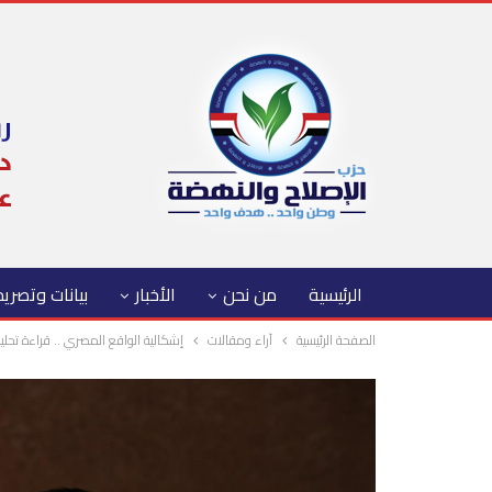
الرئيسية
من نحن
الأخبار
بيانات وتصري
الصفحة الرئيسية
آراء ومقالات
إشكالية الواقع المصري .. قراءة تحل