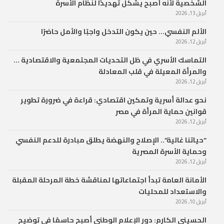
الشخصية لأنه أصبح يشكل تهديدًا لنظام الأسرة
أبريل 13, 2026
الألم النفسي… حين يكون التدخل واجبًا والأمل حاضرًا
أبريل 12, 2026
التماسك الأسري في ظل التحديات المجتمعية والاقتصادية …
والمرأة المعيلة في قلب المعادلة
أبريل 12, 2026
نحو عدالة أسرية وتمكين اقتصادي: قراءة في ضرورة تطوير
قوانين حماية المرأة في مصر
أبريل 12, 2026
“حياتنا غالية”.. الإصلاح والنهضة يطلق مبادرة للدعم النفسي
وحماية الأسرة المصرية
أبريل 12, 2026
الأمانة العامة تبدأ اجتماعاتها لمناقشة خطة المرحلة المقبلة
والاستعداد للمحليات
أبريل 10, 2026
الحسيني الكارم: دور الإعلام الوطني أصبح حاسمًا في توضيح