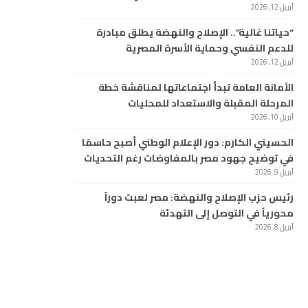
أبريل 12, 2026
“حياتنا غالية”.. الإصلاح والنهضة يطلق مبادرة
للدعم النفسي وحماية الأسرة المصرية
أبريل 12, 2026
الأمانة العامة تبدأ اجتماعاتها لمناقشة خطة
المرحلة المقبلة والاستعداد للمحليات
أبريل 10, 2026
الحسيني الكارم: دور الإعلام الوطني أصبح حاسمًا
في توضيح جهود مصر بالمفاوضات رغم التحديات
أبريل 9, 2026
رئيس حزب الإصلاح والنهضة: مصر لعبت دوراً
محورياً في التوصل إلى التهدئة
أبريل 8, 2026