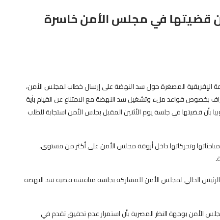
 أن قضيتها في مجلس الأمن خاسرة
قمة الإفريقية المصغرة حول سد النهضة على إرسال خطاب لمجلس الأمن،
طراف بخصوص قواعد ملء وتشغيل سد النهضة مع الامتناع عن القيام بأية
وبيا بأن قضيتها في جلسة يوم الأثنين المقبل بجلس الأمن استجابة للطلب
 مباحثاتها وتحركاتها داخل أروقة مجلس الأمن على أكثر من مستوى،
.
 الرئيس الحالي لمجلس الأمن للمشاركة بجلسة مناقشة قضية سد النهضة
مجلس الأمن بوجهة النظر المصرية بأن استمرار عدم تحقيق تقدم في