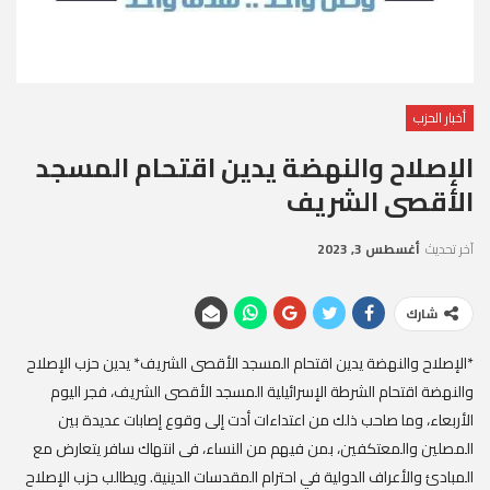
أخبار الحزب
الإصلاح والنهضة يدين اقتحام المسجد
الأقصى الشريف
آخر تحديث
أغسطس 3, 2023
شارك
*الإصلاح والنهضة يدين اقتحام المسجد الأقصى الشريف* يدين حزب الإصلاح
والنهضة اقتحام الشرطة الإسرائيلية المسجد الأقصى الشريف، فجر اليوم
الأربعاء، وما صاحب ذلك من اعتداءات أدت إلى وقوع إصابات عديدة بين
المصلين والمعتكفين، بمن فيهم من النساء، فى انتهاك سافر يتعارض مع
المبادئ والأعراف الدولية في احترام المقدسات الدينية. ويطالب حزب الإصلاح