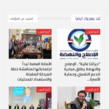
قد يعجبك ايضا
المزيد عن المؤلف
أخبار الحزب
أخبار الحزب
“حياتنا غالية”.. الإصلاح
الأمانة العامة تبدأ
والنهضة يطلق مبادرة
اجتماعاتها لمناقشة خطة
للدعم النفسي وحماية
المرحلة المقبلة
الأسرة…
والاستعداد للمحليات
أخبار الحزب
أخبار الحزب