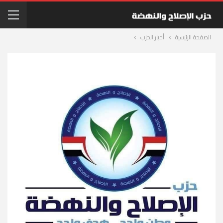
الصفحة الرئيسية
أخبار الحزب