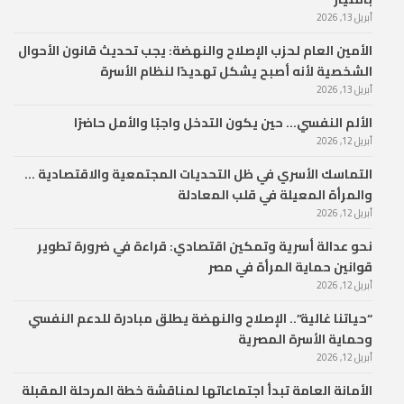
أبريل 13, 2026
الأمين العام لحزب الإصلاح والنهضة: يجب تحديث قانون الأحوال
الشخصية لأنه أصبح يشكل تهديدًا لنظام الأسرة
أبريل 13, 2026
الألم النفسي… حين يكون التدخل واجبًا والأمل حاضرًا
أبريل 12, 2026
التماسك الأسري في ظل التحديات المجتمعية والاقتصادية …
والمرأة المعيلة في قلب المعادلة
أبريل 12, 2026
نحو عدالة أسرية وتمكين اقتصادي: قراءة في ضرورة تطوير
قوانين حماية المرأة في مصر
أبريل 12, 2026
“حياتنا غالية”.. الإصلاح والنهضة يطلق مبادرة للدعم النفسي
وحماية الأسرة المصرية
أبريل 12, 2026
الأمانة العامة تبدأ اجتماعاتها لمناقشة خطة المرحلة المقبلة