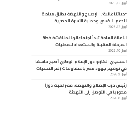
أبريل 12, 2026
“حياتنا غالية”.. الإصلاح والنهضة يطلق مبادرة
للدعم النفسي وحماية الأسرة المصرية
أبريل 12, 2026
الأمانة العامة تبدأ اجتماعاتها لمناقشة خطة
المرحلة المقبلة والاستعداد للمحليات
أبريل 10, 2026
الحسيني الكارم: دور الإعلام الوطني أصبح حاسمًا
في توضيح جهود مصر بالمفاوضات رغم التحديات
أبريل 9, 2026
رئيس حزب الإصلاح والنهضة: مصر لعبت دوراً
محورياً في التوصل إلى التهدئة
أبريل 8, 2026