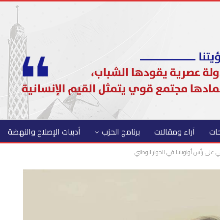
حات
آراء ومقالات
برنامج الحزب
أدبيات الإصلاح والنهضة
 على رأس أولوياتنا في الحوار الوطني