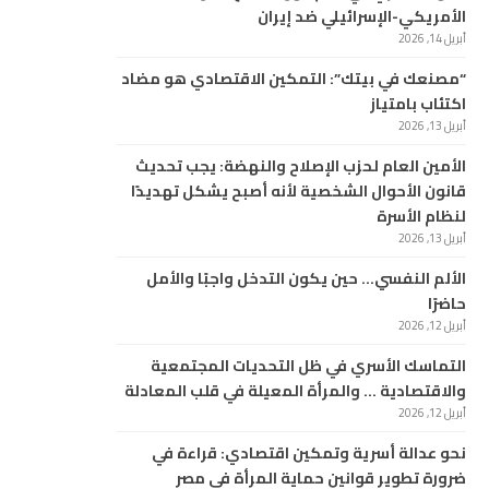
الأمريكي-الإسرائيلي ضد إيران
أبريل 14, 2026
“مصنعك في بيتك”: التمكين الاقتصادي هو مضاد
اكتئاب بامتياز
أبريل 13, 2026
الأمين العام لحزب الإصلاح والنهضة: يجب تحديث
قانون الأحوال الشخصية لأنه أصبح يشكل تهديدًا
لنظام الأسرة
أبريل 13, 2026
الألم النفسي… حين يكون التدخل واجبًا والأمل
حاضرًا
أبريل 12, 2026
التماسك الأسري في ظل التحديات المجتمعية
والاقتصادية … والمرأة المعيلة في قلب المعادلة
أبريل 12, 2026
نحو عدالة أسرية وتمكين اقتصادي: قراءة في
ضرورة تطوير قوانين حماية المرأة في مصر