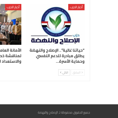
أخبار الحزب
أخبار الحزب
“حياتنا غالية”.. الإصلاح والنهضة
الأمانة العام
يطلق مبادرة للدعم النفسي
لمناقشة خطة
وحماية الأسرة…
والاستعداد 
السابق
التالي
جميع الحقوق محفوظة لـ الإصلاح والنهضة