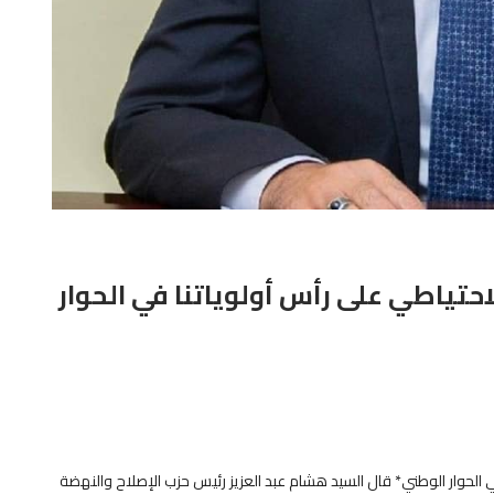
حتياطي على رأس أولوياتنا في الحوار
 الحوار الوطني* قال السيد هشام عبد العزيز رئيس حزب الإصلاح والنهضة