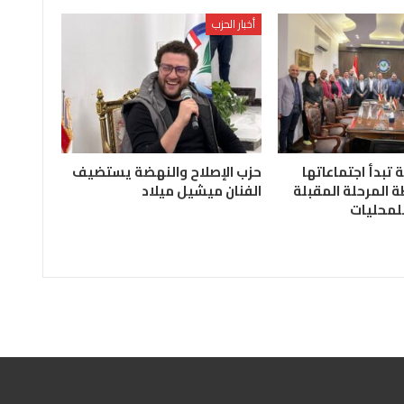
أخبار الحزب
ة تبدأ اجتماعاتها
حزب الإصلاح والنهضة يستضيف
 المرحلة المقبلة
الفنان ميشيل ميلاد
للمحليات