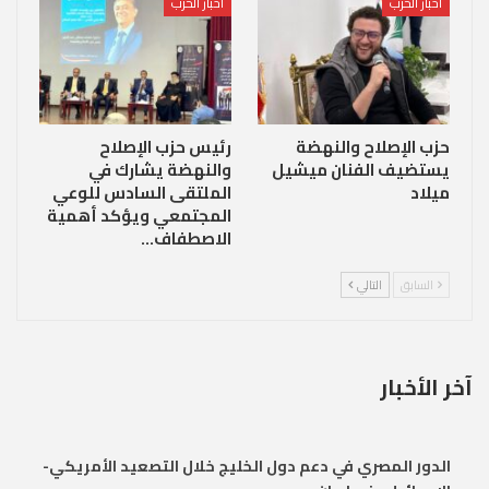
أخبار الحزب
أخبار الحزب
حزب الإصلاح والنهضة
رئيس حزب الإصلاح
يستضيف الفنان ميشيل
والنهضة يشارك في
ميلاد
الملتقى السادس للوعي
المجتمعي ويؤكد أهمية
الاصطفاف…
السابق
التالي
آخر الأخبار
الدور المصري في دعم دول الخليج خلال التصعيد الأمريكي-