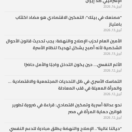
الإسرائيلي ضد إيران
أبريل 14, 2026
“مصنعك في بيتك”: التمكين الاقتصادي هو مضاد اكتئاب
بامتياز
أبريل 13, 2026
الأمين العام لحزب الإصلاح والنهضة: يجب تحديث قانون الأحوال
الشخصية لأنه أصبح يشكل تهديدًا لنظام الأسرة
أبريل 13, 2026
الألم النفسي… حين يكون التدخل واجبًا والأمل حاضرًا
أبريل 12, 2026
التماسك الأسري في ظل التحديات المجتمعية والاقتصادية …
والمرأة المعيلة في قلب المعادلة
أبريل 12, 2026
نحو عدالة أسرية وتمكين اقتصادي: قراءة في ضرورة تطوير
قوانين حماية المرأة في مصر
أبريل 12, 2026
“حياتنا غالية”.. الإصلاح والنهضة يطلق مبادرة للدعم النفسي