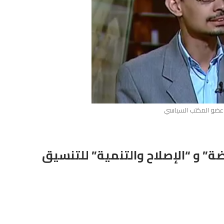
 عضو المكتب السياسي
ة” و “الإصلاح والتنمية” للتنسيق