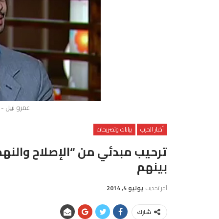
عمرو نبيل -
أخبار الحزب
بيانات وتصريحات
ترحيب مبدئي من “الإصلاح والنهض
بينهم
آخر تحديث
يوليو 4, 2014
شارك