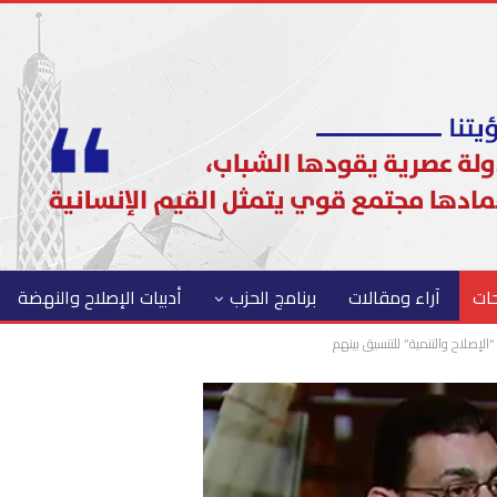
حات
آراء ومقالات
برنامج الحزب
أدبيات الإصلاح والنهضة
لإصلاح والتنمية” للتنسيق بينهم