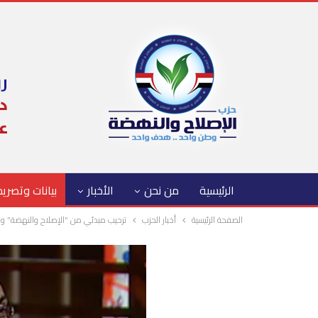
الرئيسية
من نحن
الأخبار
بيانات وتصري
الصفحة الرئيسية
أخبار الحزب
ترحيب مبدئي من “الإصلاح والنهضة” و “ا