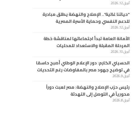
أبريل 12, 2026
“حياتنا غالية”.. الإصلاح والنهضة يطلق مبادرة
للدعم النفسي وحماية الأسرة المصرية
أبريل 12, 2026
الأمانة العامة تبدأ اجتماعاتها لمناقشة خطة
المرحلة المقبلة والاستعداد للمحليات
أبريل 10, 2026
الحسيني الكارم: دور الإعلام الوطني أصبح حاسمًا
في توضيح جهود مصر بالمفاوضات رغم التحديات
أبريل 9, 2026
رئيس حزب الإصلاح والنهضة: مصر لعبت دوراً
محورياً في التوصل إلى التهدئة
أبريل 8, 2026