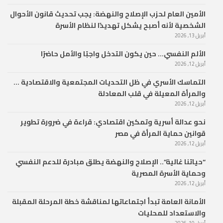
الأمين العام لحزب الإصلاح والنهضة: يجب تحديث قانون الأحوال
الشخصية لأنه أصبح يشكل تهديدًا لنظام الأسرة
أبريل 13, 2026
الألم النفسي… حين يكون التدخل واجبًا والأمل حاضرًا
أبريل 12, 2026
التماسك الأسري في ظل التحديات المجتمعية والاقتصادية …
والمرأة المعيلة في قلب المعادلة
أبريل 12, 2026
نحو عدالة أسرية وتمكين اقتصادي: قراءة في ضرورة تطوير
قوانين حماية المرأة في مصر
أبريل 12, 2026
“حياتنا غالية”.. الإصلاح والنهضة يطلق مبادرة للدعم النفسي
وحماية الأسرة المصرية
أبريل 12, 2026
الأمانة العامة تبدأ اجتماعاتها لمناقشة خطة المرحلة المقبلة
والاستعداد للمحليات
أبريل 10, 2026