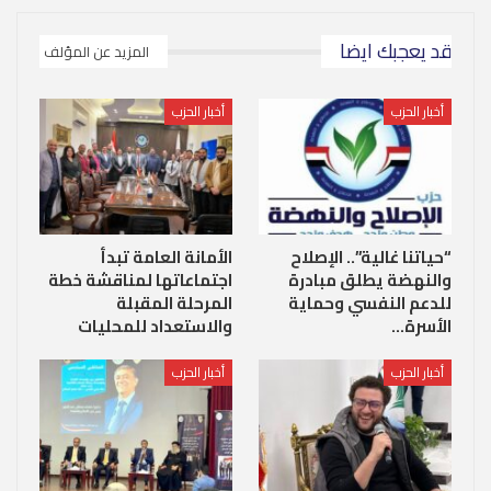
قد يعجبك ايضا
المزيد عن المؤلف
أخبار الحزب
أخبار الحزب
“حياتنا غالية”.. الإصلاح
الأمانة العامة تبدأ
والنهضة يطلق مبادرة
اجتماعاتها لمناقشة خطة
للدعم النفسي وحماية
المرحلة المقبلة
الأسرة…
والاستعداد للمحليات
أخبار الحزب
أخبار الحزب