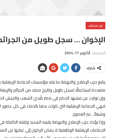
غير مصنف
الإخوان … سجل طويل من الجرائم
آخر تحديث
أكتوبر 17, 2024
شارك
يتابع حزب الإصلاح والنهضة ما تبثه مؤسسات الجماعة الإرهابية 
متعددة استكمالًا لسجل طويل وتاريخ ممتد من الجرائم والإرهاب
فهي الجماعة الإرهابية التي تلوثت يدها بالدماء في كل عصور ال
وشعبًا ـ عبر العصور.
وإذا يؤكد حزب الإصلاح والنهضة يقينه الشديد وثقته الكاملة
الجماعات الإرهابية الوظيفية لا يمكن الركون إلي غيابها عن ال