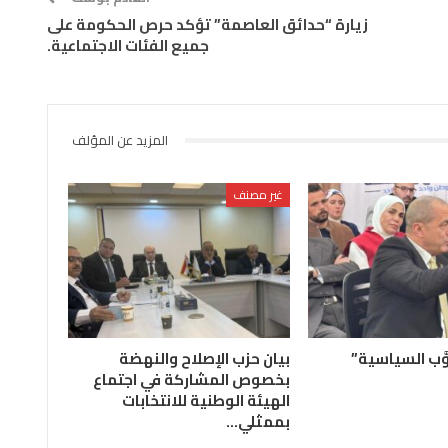
زيارة “حدائق العاصمة” تؤكد حرص الحكومة على
جميع الفئات الاجتماعية.
المزيد عن المؤلف
غير مصنف
َّب السياسية”
بيان حزب الإصلاح والنهضة
بخصوص المشاركة في اجتماع
الهيئة الوطنية للانتخابات
بممثلي…