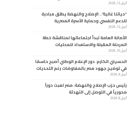
أبريل 12, 2026
“حياتنا غالية”.. الإصلاح والنهضة يطلق مبادرة
للدعم النفسي وحماية الأسرة المصرية
أبريل 12, 2026
الأمانة العامة تبدأ اجتماعاتها لمناقشة خطة
المرحلة المقبلة والاستعداد للمحليات
أبريل 10, 2026
الحسيني الكارم: دور الإعلام الوطني أصبح حاسمًا
في توضيح جهود مصر بالمفاوضات رغم التحديات
أبريل 9, 2026
رئيس حزب الإصلاح والنهضة: مصر لعبت دوراً
محورياً في التوصل إلى التهدئة
أبريل 8, 2026