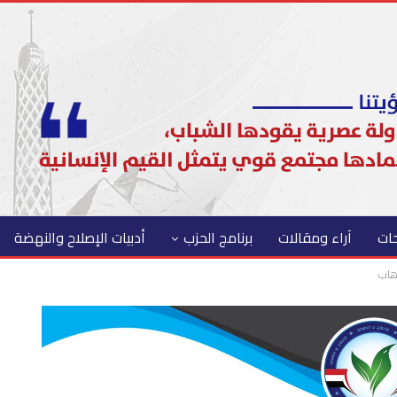
حات
آراء ومقالات
برنامج الحزب
أدبيات الإصلاح والنهضة
رهاب