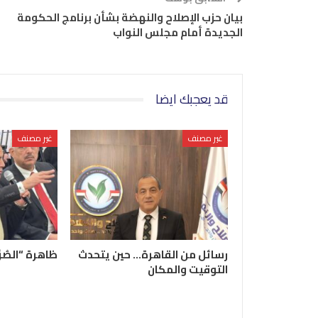
بيان حزب الإصلاح والنهضة بشأن برنامج الحكومة
الجديدة أمام مجلس النواب
قد يعجبك ايضا
غير مصنف
غير مصنف
رسائل من القاهرة… حين يتحدث
ظاهرة “الصُو
التوقيت والمكان