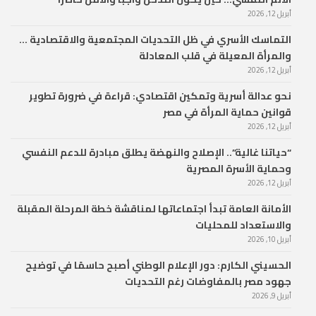
أبريل 12, 2026
التماسك الأسري في ظل التحديات المجتمعية والاقتصادية …
والمرأة المعيلة في قلب المعادلة
أبريل 12, 2026
نحو عدالة أسرية وتمكين اقتصادي: قراءة في ضرورة تطوير
قوانين حماية المرأة في مصر
أبريل 12, 2026
“حياتنا غالية”.. الإصلاح والنهضة يطلق مبادرة للدعم النفسي
وحماية الأسرة المصرية
أبريل 12, 2026
الأمانة العامة تبدأ اجتماعاتها لمناقشة خطة المرحلة المقبلة
والاستعداد للمحليات
أبريل 10, 2026
الحسيني الكارم: دور الإعلام الوطني أصبح حاسمًا في توضيح
جهود مصر بالمفاوضات رغم التحديات
أبريل 9, 2026