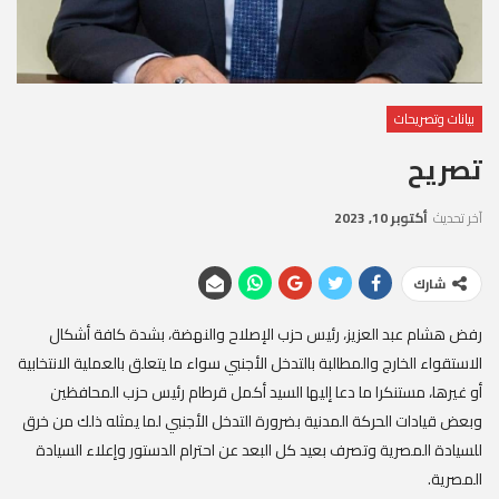
بيانات وتصريحات
تصريح
آخر تحديث
أكتوبر 10, 2023
شارك
رفض هشام عبد العزيز، رئيس حزب الإصلاح والنهضة، بشدة كافة أشكال
الاستقواء الخارج والمطالبة بالتدخل الأجنبي سواء ما يتعلق بالعملية الانتخابية
أو غيرها، مستنكرا ما دعا إليها السيد أكمل قرطام رئيس حزب المحافظين
وبعض قيادات الحركة المدنية بضرورة التدخل الأجنبي لما يمثله ذلك من خرق
للسيادة المصرية وتصرف بعيد كل البعد عن احترام الدستور وإعلاء السيادة
المصرية.