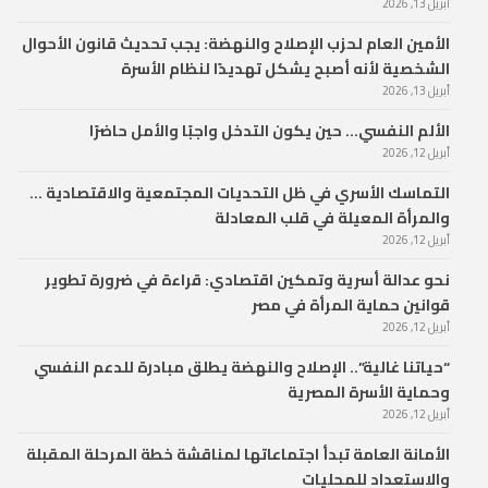
أبريل 13, 2026
الأمين العام لحزب الإصلاح والنهضة: يجب تحديث قانون الأحوال
الشخصية لأنه أصبح يشكل تهديدًا لنظام الأسرة
أبريل 13, 2026
الألم النفسي… حين يكون التدخل واجبًا والأمل حاضرًا
أبريل 12, 2026
التماسك الأسري في ظل التحديات المجتمعية والاقتصادية …
والمرأة المعيلة في قلب المعادلة
أبريل 12, 2026
نحو عدالة أسرية وتمكين اقتصادي: قراءة في ضرورة تطوير
قوانين حماية المرأة في مصر
أبريل 12, 2026
“حياتنا غالية”.. الإصلاح والنهضة يطلق مبادرة للدعم النفسي
وحماية الأسرة المصرية
أبريل 12, 2026
الأمانة العامة تبدأ اجتماعاتها لمناقشة خطة المرحلة المقبلة
والاستعداد للمحليات