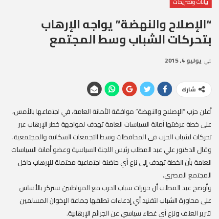
بيانات وتصريحات
“الإصلاح والنهضة” يواجه الإرهاب
بتحركات الشباب وسط المجتمع
في
يوليو 4, 2015
شارك
أعلن حزب “الإصلاح والنهضة” موافقة الأمانة العامة، في اجتماعها بالأمس،
على خطة عرضتها أمانة السياسات العامة تهدف لمواجهة خطر الإرهاب عبر
تحركات لشباب الحزب في المحافظات وسط التجمعات السكانية والمجتمعية.
وقال الدكتور علي عبد المطلب رئيس اللجنة السياسية وعضو أمانة السياسات
العامة بأن الخطة تهدف إلى نزع أي حاضنة اجتماعية محتملة للإرهاب داخل
المجتمع المصري.
وأوضح عبد المطلب أن حورات شباب الحزب مع المواطنين ستركز بالأساس
على محاورة الشباب لتفنيد أي إدعاءات تطلقها جماعة الإخوان المسلمين
لتبرير العنف ونزع أي غطاء سياسي عن الجرائم الإرهابية.