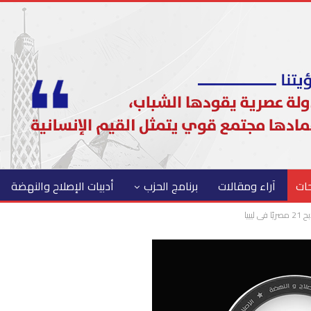
حات
آراء ومقالات
برنامج الحزب
أدبيات الإصلاح والنهضة
يبيا