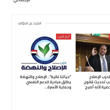
المزيد عن المؤلف
أخبار الحزب
لحزب الإصلاح
“حياتنا غالية”.. الإصلاح والنهضة
ب تحديث قانون
يطلق مبادرة للدعم النفسي
صية لأنه أصبح
وحماية الأسرة…