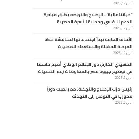
أبريل 12, 2026
“حياتنا غالية”.. الإصلاح والنهضة يطلق مبادرة
للدعم النفسي وحماية الأسرة المصرية
أبريل 12, 2026
الأمانة العامة تبدأ اجتماعاتها لمناقشة خطة
المرحلة المقبلة والاستعداد للمحليات
أبريل 10, 2026
الحسيني الكارم: دور الإعلام الوطني أصبح حاسمًا
في توضيح جهود مصر بالمفاوضات رغم التحديات
أبريل 9, 2026
رئيس حزب الإصلاح والنهضة: مصر لعبت دوراً
محورياً في التوصل إلى التهدئة
أبريل 8, 2026