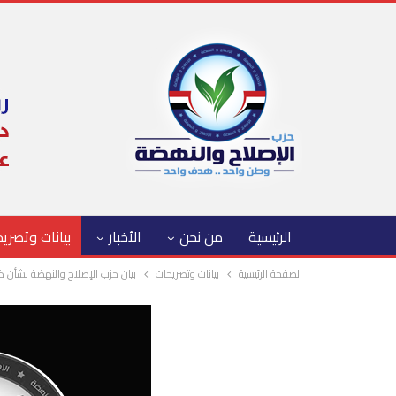
الرئيسية
من نحن
الأخبار
بيانات وتصري
الصفحة الرئيسية
بيانات وتصريحات
بيان حزب الإصلاح والنهضة بشأن ذبح 21 مصريًا فى ل