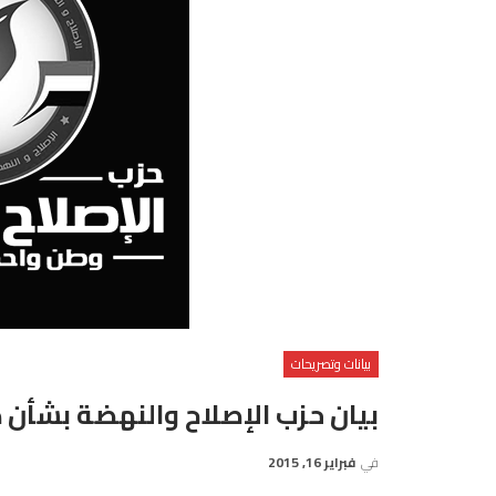
بيانات وتصريحات
بيان حزب الإصلاح والنهضة بشأن ذبح 21 مصريًا فى 
في
فبراير 16, 2015