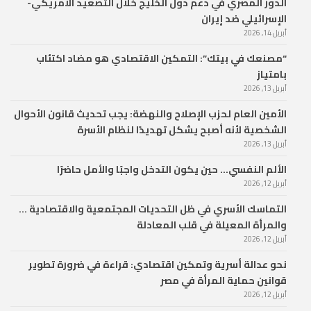
الدور المصري في دعم دول الخليج خلال التصعيد الأمريكي-
الإسرائيلي ضد إيران
أبريل 14, 2026
“مصنعك في بيتك”: التمكين الاقتصادي هو مضاد اكتئاب
بامتياز
أبريل 13, 2026
الأمين العام لحزب الإصلاح والنهضة: يجب تحديث قانون الأحوال
الشخصية لأنه أصبح يشكل تهديدًا لنظام الأسرة
أبريل 13, 2026
الألم النفسي… حين يكون التدخل واجبًا والأمل حاضرًا
أبريل 12, 2026
التماسك الأسري في ظل التحديات المجتمعية والاقتصادية …
والمرأة المعيلة في قلب المعادلة
أبريل 12, 2026
نحو عدالة أسرية وتمكين اقتصادي: قراءة في ضرورة تطوير
قوانين حماية المرأة في مصر
أبريل 12, 2026