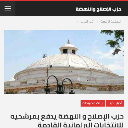
الصفحة الرئيسية
أخبار الحزب
أخبار الحزب
بيانات وتصريحات
حزب الإصلاح و النهضة يدفع بمرشحيه
للإنتخابات البرلمانية القادمة