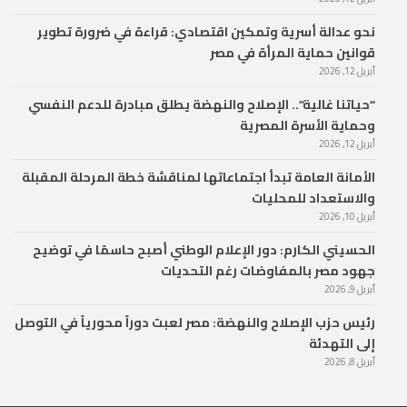
نحو عدالة أسرية وتمكين اقتصادي: قراءة في ضرورة تطوير
قوانين حماية المرأة في مصر
أبريل 12, 2026
“حياتنا غالية”.. الإصلاح والنهضة يطلق مبادرة للدعم النفسي
وحماية الأسرة المصرية
أبريل 12, 2026
الأمانة العامة تبدأ اجتماعاتها لمناقشة خطة المرحلة المقبلة
والاستعداد للمحليات
أبريل 10, 2026
الحسيني الكارم: دور الإعلام الوطني أصبح حاسمًا في توضيح
جهود مصر بالمفاوضات رغم التحديات
أبريل 9, 2026
رئيس حزب الإصلاح والنهضة: مصر لعبت دوراً محورياً في التوصل
إلى التهدئة
أبريل 8, 2026