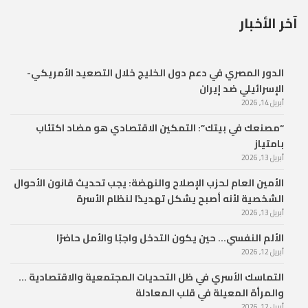
آخر الأخبار
الدور المصري في دعم دول الخليج خلال التصعيد الأمريكي-
الإسرائيلي ضد إيران
أبريل 14, 2026
“مصنعك في بيتك”: التمكين الاقتصادي هو مضاد اكتئاب
بامتياز
أبريل 13, 2026
الأمين العام لحزب الإصلاح والنهضة: يجب تحديث قانون الأحوال
الشخصية لأنه أصبح يشكل تهديدًا لنظام الأسرة
أبريل 13, 2026
الألم النفسي… حين يكون التدخل واجبًا والأمل حاضرًا
أبريل 12, 2026
التماسك الأسري في ظل التحديات المجتمعية والاقتصادية …
والمرأة المعيلة في قلب المعادلة
أبريل 12, 2026