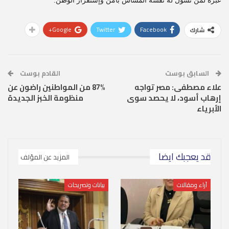
عبرة لمن تسول له نفسه المساس بأمن وإستقرار الوطن.
Google+
Twitter
Facebook
شارك
السابق بوست
القادم بوست
علاء مصطفى: مصر تواجه
87% من المواطنين راضون عن
إرهاب أسود، لا يحصد سوى
منظومة الخبز الجديدة
الأبرياء
قد يعجبك ايضا
المزيد عن المؤلف
آراء ومقالات
بيانات وتصريحات