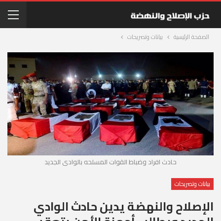
الصفحة الرئيسية
بيانات وتصريحات
حادث افراد وضباط القوات المسلحه بالوادى الجديد
بيانات وتصريحات
الإصلاح والنهضة يدين حادث الوادي