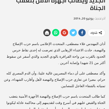
الجديد ويطالب أجهزة الأمن بتعقب
الجناة
آخر تحديث
يوليو 20, 2014
شارك
أدان المهندس علاء مصطفى، المتحدث الإعلامى باسم حزب الإصلاح
والنهضة، حادث الاعتداء الإرهابى الذي تعرضت له إحدى نقاط حرس
الحدود بالقرب من واحة الفرافرة بالودي الجديد والذي أسفر عن سقوط
أكثر من 21 شهيدا وإصابة آخرين .
وأكد مصطفى على أن دماء المصريين غالية علينا، وأن الدم المصري كله
حرام، معبرا عن تعازي حزب الإصلاح والنهضة لأهل وأقارب الشهداء، وعن
تمنياته بالشفاء العاجل للمصابين.
كما طالب المتحدث باسم حزب الإصلاح والنهضة الأجهزة الأمنية بتعقب
الجناة والقبض عليهم في أسرع وقت لتقديمهم إلى محاكمة عادلة ليكونوا