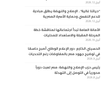
أبريل 12, 2026
“حياتنا غالية”.. الإصلاح والنهضة يطلق مبادرة
للدعم النفسي وحماية الأسرة المصرية
أبريل 12, 2026
الأمانة العامة تبدأ اجتماعاتها لمناقشة خطة
المرحلة المقبلة والاستعداد للمحليات
أبريل 10, 2026
الحسيني الكارم: دور الإعلام الوطني أصبح حاسمًا
في توضيح جهود مصر بالمفاوضات رغم التحديات
أبريل 9, 2026
رئيس حزب الإصلاح والنهضة: مصر لعبت دوراً
محورياً في التوصل إلى التهدئة
أبريل 8, 2026