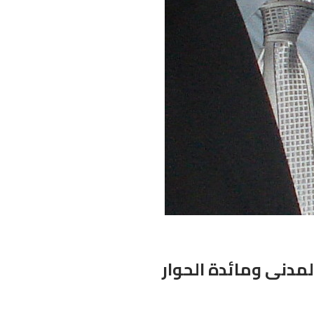
لمدنى ومائدة الحوار