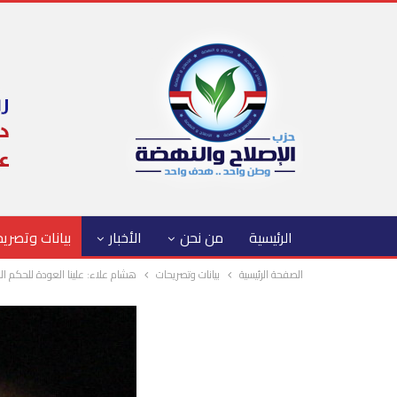
الرئيسية
من نحن
الأخبار
بيانات وتصري
الصفحة الرئيسية
بيانات وتصريحات
هشام علاء: علينا العودة للحكم ال