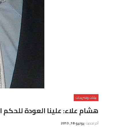
بيانات وتصريحات
هشام علاء: علينا العودة للحكم ا
آخر تحديث
يوليو 18, 2013