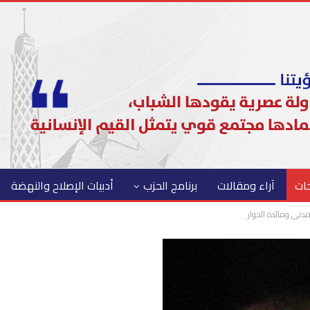
حات
آراء ومقالات
برنامج الحزب
أدبيات الإصلاح والنهضة
مدنى ومائدة الحوار