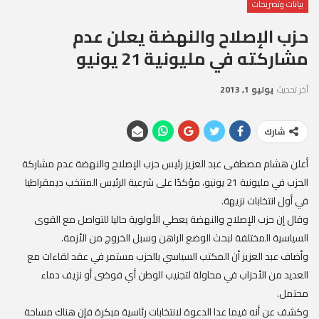
بيانات وتصريحات
حزب الإصلاح والنهضة يعلن عدم
مشاركته في مليونية 21 يونيو
آخر تحديث
يوليو 1, 2013
شارك
أعلن هشام مصطفى عبد العزيز رئيس حزب الإصلاح والنهضة عدم مشاركة
الحزب في مليونية 21 يونيو، مؤكدًا على شرعية الرئيس المنتخب ديمقراطيا
في أول انتخابات نزيهة.
وقال إن حزب الإصلاح والنهضة يعطي الأولوية حاليا للتواصل مع القوى
السياسية المختلفة لبحث الوضع الراهن وسبل الخروج من الأزمة.
وأضاف عبد العزيز أن المكتب السياسي بالحزب مستمر في عقد لقاءات مع
العديد من الأحزاب في محاولة لتجنيب الوطن أي فوضى أو نزيف دماء
محتمل.
وكشف عن أنه فيما عدا الدعوة لانتخابات رئاسية مبكرة فإن هناك مساحة