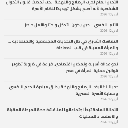
الأمين العام لحزب الإصلاح والنهضة: يجب تحديث قانون الأحوال
الشخصية لأنه أصبح يشكل تهديدًا لنظام الأسرة
أبريل 13, 2026
الألم النفسي… حين يكون التدخل واجبًا والأمل حاضرًا
أبريل 12, 2026
التماسك الأسري في ظل التحديات المجتمعية والاقتصادية …
والمرأة المعيلة في قلب المعادلة
أبريل 12, 2026
نحو عدالة أسرية وتمكين اقتصادي: قراءة في ضرورة تطوير
قوانين حماية المرأة في مصر
أبريل 12, 2026
“حياتنا غالية”.. الإصلاح والنهضة يطلق مبادرة للدعم النفسي
وحماية الأسرة المصرية
أبريل 12, 2026
الأمانة العامة تبدأ اجتماعاتها لمناقشة خطة المرحلة المقبلة
والاستعداد للمحليات
أبريل 10, 2026