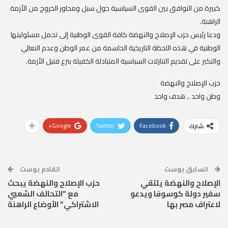
كبيرة من التوافق بين القوى السياسية حول سبل ومحاور الخروج من الأزمة
الراهنة.
ودعا رئيس حزب الإصلاح والنهضة كافة القوى الوطنية إلى تحمل مسئوليتها
الوطنية في هذه اللحظة التاريخية الحاسمة من عمر الوطن وعدم التعالي
والتكبر على تقديم التنازلات السياسية المتبادلة الكفيلة بنزع فتيل الأزمة.
حزب الإصلاح والنهضة
وطن واحد .. هدف واحد
Google+
Twitter
Facebook
شارك
السابق بوست
القادم بوست
الإصلاح والنهضة يلتقي
حزب الإصلاح والنهضة يبحث
سفير دولة كوسوفا ويدعو
مع “التحالف الشعبي
لاعتراف مصر بها
الاشتراكي” الأوضاع الراهنة