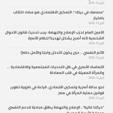
أبريل 14, 2026
“مصنعك في بيتك”: التمكين الاقتصادي هو مضاد اكتئاب
بامتياز
أبريل 13, 2026
الأمين العام لحزب الإصلاح والنهضة: يجب تحديث قانون الأحوال
الشخصية لأنه أصبح يشكل تهديدًا لنظام الأسرة
أبريل 13, 2026
الألم النفسي… حين يكون التدخل واجبًا والأمل حاضرًا
أبريل 12, 2026
التماسك الأسري في ظل التحديات المجتمعية والاقتصادية …
والمرأة المعيلة في قلب المعادلة
أبريل 12, 2026
نحو عدالة أسرية وتمكين اقتصادي: قراءة في ضرورة تطوير
قوانين حماية المرأة في مصر
أبريل 12, 2026
“حياتنا غالية”.. الإصلاح والنهضة يطلق مبادرة للدعم النفسي
وحماية الأسرة المصرية