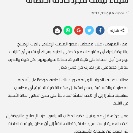
سيناء ليست مجرد حادثة اختطاف
آخر تحديث
مايو 19, 2013
شارك
رفض المهندس علاء مصطفى عضو المكتب الإعلامي لحزب الإصلاح
والنهضة إجراء أي مفاوضات مع خاطفي الجنود بسيناء أو تقديم أي تنازلات
لهم من أجل الحفاظ على هيبة الدولة، مطالبًا بمواجهتهم بكل قوة والضرب
بيد من حديد على من يقترب من جيش مصر
وطالب بكشف الجهات التي تقف وراء تلك الحادثة، مؤكدًا على أهمية
المصارحة والشفافية وعدم استغلال هذه القضية لتحقيق أي مكاسب
سياسية، مشيرًا إلى أن هذه الحادثة تعد دليلاً على مدى تدهور الحالة الأمنية
في البلاد.
ومن جهته، قال عمرو نبيل عضو المكتب السياسي لحزب الإصلاح والنهضة إن
هذه العملية ليست مجرد حادثة إختطاف، لافتاً إلى أن مكان وتوقيت الحادثة
يثير العديد من علامات الأستفهام.