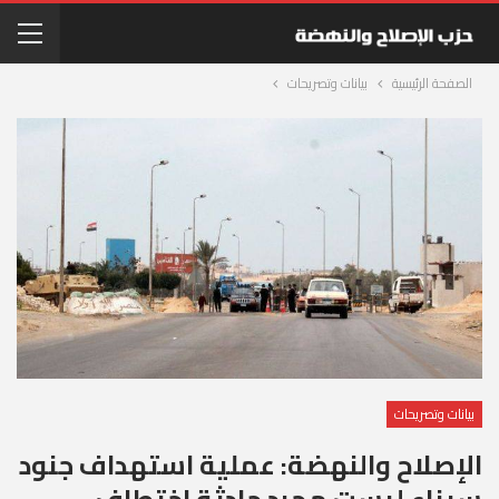
الصفحة الرئيسية
بيانات وتصريحات
بيانات وتصريحات
الإصلاح والنهضة: عملية استهداف جنود