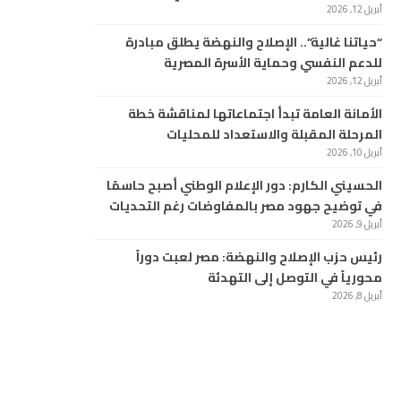
أبريل 12, 2026
“حياتنا غالية”.. الإصلاح والنهضة يطلق مبادرة
للدعم النفسي وحماية الأسرة المصرية
أبريل 12, 2026
الأمانة العامة تبدأ اجتماعاتها لمناقشة خطة
المرحلة المقبلة والاستعداد للمحليات
أبريل 10, 2026
الحسيني الكارم: دور الإعلام الوطني أصبح حاسمًا
في توضيح جهود مصر بالمفاوضات رغم التحديات
أبريل 9, 2026
رئيس حزب الإصلاح والنهضة: مصر لعبت دوراً
محورياً في التوصل إلى التهدئة
أبريل 8, 2026