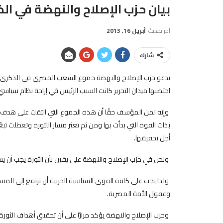
بيان حزب الإصلاح والنهضة في الذكرى ال
آخر تحديث
أبريل 16, 2013
شارك
احتضنها ميدان التحرير كانت السبب الرئيس في إزاحة نظام سياس
وإنه لمن المؤسف حقًا أن هذه الجموع التي التقت على هدف إ
بذات القوة التي بدأت بها ومن ثم تعثر مسار اللثورة وتعطلت ت
أجل تحقيقها.
ونحن في حزب الإصلاح والنهضة على يقين بأن الثورة يجب أن يس
وعقول الأمة المصرية.
وحزب الإصلاح والنهضة يؤكد مرارًا على أن تحقيق أهداف الثورة