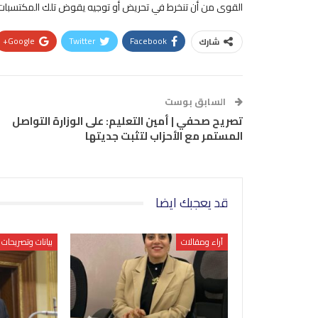
القوى من أن تنخرط في تحريض أو توجيه يقوض تلك المكتسبات فالواجب الوطني يحتم 
Google+
Twitter
Facebook
شارك
السابق بوست
تصريح صحفي | أمين التعليم: على الوزارة التواصل
المستمر مع الأحزاب لتثبت جديتها
قد يعجبك ايضا
آراء ومقالات
بيانات وتصريحات