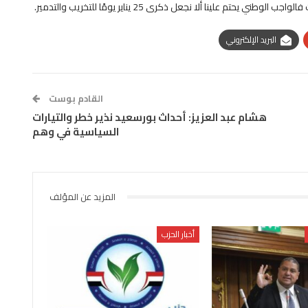
علينا ألا نجعل ذكرى 25 يناير يومًا للتخريب والتدمير.
البريد الإلكتروني
القادم بوست
هشام عبد العزيز: أحداث بورسعيد نذير خطر والتيارات
السياسية في وهم
المزيد عن المؤلف
أخبار الحزب