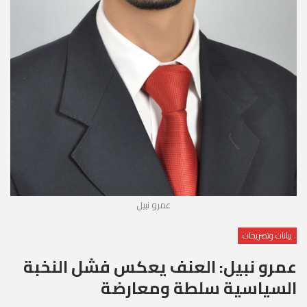
عمرو نبيل
بيانات وتصريحات
عمرو نبيل: العنف يعكس فشل النخبة
السياسية سلطة ومعارضة