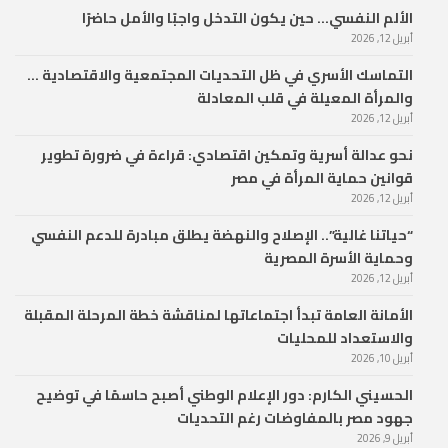
الألم النفسي… حين يكون التدخل واجبًا والأمل حاضرًا
أبريل 12, 2026
التماسك الأسري في ظل التحديات المجتمعية والاقتصادية …
والمرأة المعيلة في قلب المعادلة
أبريل 12, 2026
نحو عدالة أسرية وتمكين اقتصادي: قراءة في ضرورة تطوير
قوانين حماية المرأة في مصر
أبريل 12, 2026
“حياتنا غالية”.. الإصلاح والنهضة يطلق مبادرة للدعم النفسي
وحماية الأسرة المصرية
أبريل 12, 2026
الأمانة العامة تبدأ اجتماعاتها لمناقشة خطة المرحلة المقبلة
والاستعداد للمحليات
أبريل 10, 2026
الحسيني الكارم: دور الإعلام الوطني أصبح حاسمًا في توضيح
جهود مصر بالمفاوضات رغم التحديات
أبريل 9, 2026