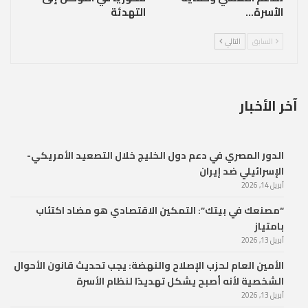
الأسرة…
التهدئة
السابق
التالي
آخر الأخبار
الدور المصري في دعم دول الخليج خلال التصعيد الأمريكي-
الإسرائيلي ضد إيران
أبريل 14, 2026
“مصنعك في بيتك”: التمكين الاقتصادي هو مضاد اكتئاب
بامتياز
أبريل 13, 2026
الأمين العام لحزب الإصلاح والنهضة: يجب تحديث قانون الأحوال
الشخصية لأنه أصبح يشكل تهديدًا لنظام الأسرة
أبريل 13, 2026