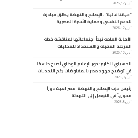
أبريل 12, 2026
“حياتنا غالية”.. الإصلاح والنهضة يطلق مبادرة
للدعم النفسي وحماية الأسرة المصرية
أبريل 12, 2026
الأمانة العامة تبدأ اجتماعاتها لمناقشة خطة
المرحلة المقبلة والاستعداد للمحليات
أبريل 10, 2026
الحسيني الكارم: دور الإعلام الوطني أصبح حاسمًا
في توضيح جهود مصر بالمفاوضات رغم التحديات
أبريل 9, 2026
رئيس حزب الإصلاح والنهضة: مصر لعبت دوراً
محورياً في التوصل إلى التهدئة
أبريل 8, 2026