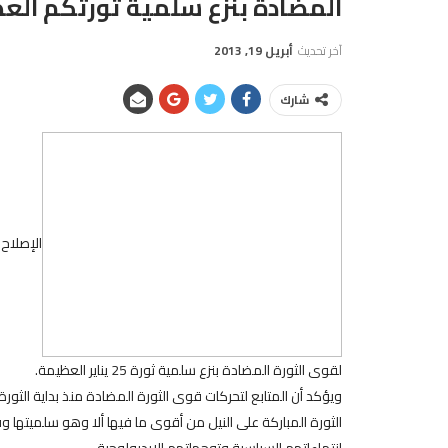
المضادة بنزع سلمية ثورتكم الع
آخر تحديث
أبريل 19, 2013
شارك
الإصلاح 
لقوى الثورة المضادة بنزع سلمية ثورة 25 يناير العظيمة.
ويؤكد أن المتابع لتحركات قوى الثورة المضادة منذ بداية الثو
الثورة المباركة على النيل من أقوى ما فيها ألا وهو سلميتها
انتماءاتهم السياسية وتوجهاتهم الإيديولوجية.