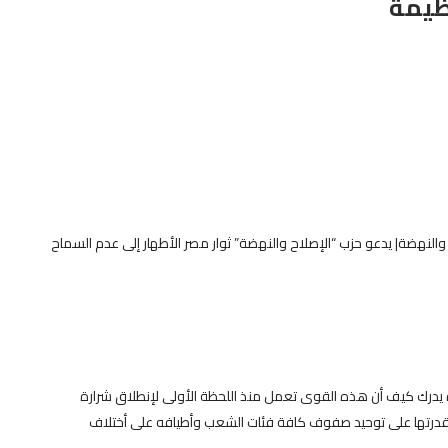
ظيمة
والنهضة| يدعو حزب “الإصلاح والنهضة” ثوار مصر الأطهار إلى عدم السماح
رة يدرك كيف أن هذه القوى تعمل منذ اللحظة الأولى لإنطلاق شرارة
 وقدرتها على توحيد صفوف كافة فئات الشعب وأطيافه على أختلاف