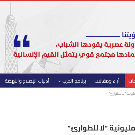
حات
آراء ومقالات
برنامج الحزب
أدبيات الإصلاح والنهضة
يونية “لا للطوارئ”
ليونية “لا للطوارئ”