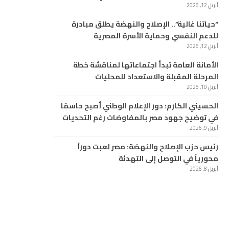
أبريل 12, 2026
“حياتنا غالية”.. الإصلاح والنهضة يطلق مبادرة
للدعم النفسي وحماية الأسرة المصرية
أبريل 12, 2026
الأمانة العامة تبدأ اجتماعاتها لمناقشة خطة
المرحلة المقبلة والاستعداد للمحليات
أبريل 10, 2026
الحسيني الكارم: دور الإعلام الوطني أصبح حاسمًا
في توضيح جهود مصر بالمفاوضات رغم التحديات
أبريل 9, 2026
رئيس حزب الإصلاح والنهضة: مصر لعبت دوراً
محورياً في التوصل إلى التهدئة
أبريل 8, 2026