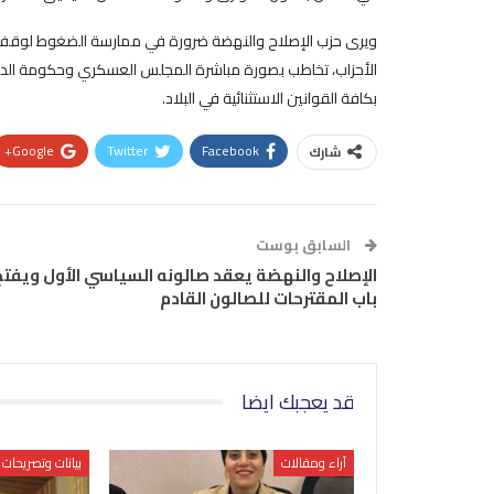
ويرى حزب الإصلاح والنهضة ضرورة في ممارسة الضغوط لوقف 
الأحزاب، تخاطب بصورة مباشرة المجلس العسكري وحكومة الدك
بكافة القوانين الاستثنائية في البلاد.
Google+
Twitter
Facebook
شارك
السابق بوست
الإصلاح والنهضة يعقد صالونه السياسي الأول ويفتح
باب المقترحات للصالون القادم
قد يعجبك ايضا
آراء ومقالات
بيانات وتصريحات