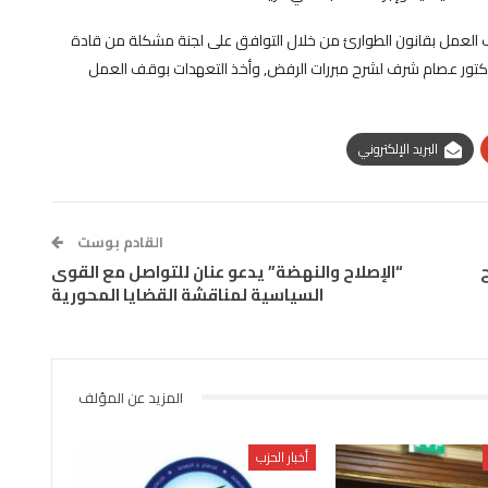
العمل بقانون الطوارئ من خلال التوافق على لجنة مشكلة من قادة
تور عصام شرف لشرح مبررات الرفض, وأخذ التعهدات بوقف العمل
البريد الإلكتروني
القادم بوست
“الإصلاح والنهضة” يدعو عنان للتواصل مع القوى
السياسية لمناقشة القضايا المحورية
المزيد عن المؤلف
أخبار الحزب