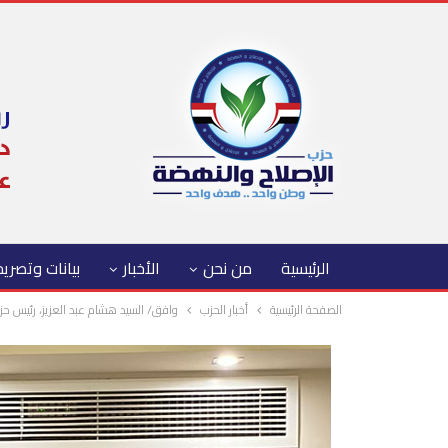
الرئيسية
من نحن
الأخبار
بيانات وتصري
الصفحة الرئيسية
أخبار الحزب
وافق/ السيد هشام عبد العزيز، رئيس حز