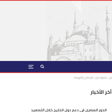
ين، عضوة بحزب الإصلاح والنهضة.
آخر الأخبار
الدور المصري في دعم دول الخليج خلال التصعيد