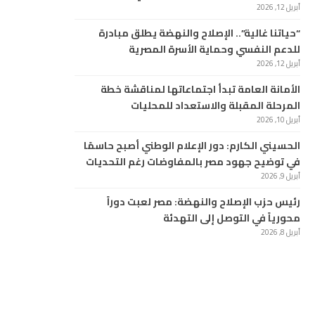
أبريل 12, 2026
“حياتنا غالية”.. الإصلاح والنهضة يطلق مبادرة
للدعم النفسي وحماية الأسرة المصرية
أبريل 12, 2026
الأمانة العامة تبدأ اجتماعاتها لمناقشة خطة
المرحلة المقبلة والاستعداد للمحليات
أبريل 10, 2026
الحسيني الكارم: دور الإعلام الوطني أصبح حاسمًا
في توضيح جهود مصر بالمفاوضات رغم التحديات
أبريل 9, 2026
رئيس حزب الإصلاح والنهضة: مصر لعبت دوراً
محورياً في التوصل إلى التهدئة
أبريل 8, 2026