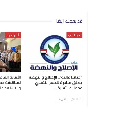
قد يعجبك ايضا
أخبار الحزب
أخبار الحزب
“حياتنا غالية”.. الإصلاح والنهضة
الأمانة العام
يطلق مبادرة للدعم النفسي
لمناقشة خطة
وحماية الأسرة…
والاستعداد 
السابق
التالي