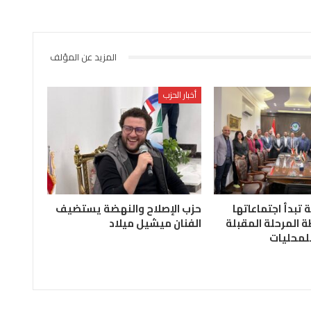
المزيد عن المؤلف
أخبار الحزب
ة تبدأ اجتماعاتها
حزب الإصلاح والنهضة يستضيف
 المرحلة المقبلة
الفنان ميشيل ميلاد
للمحليات