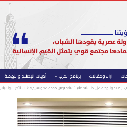
حات
آراء ومقالات
برنامج الحزب
أدبيات الإصلاح والنهضة
ب الإصلاح والنهضة، على طلب انضمام الأستاذة نرمين محمد، عضو تنسيقية شباب الأحزاب والسياسي