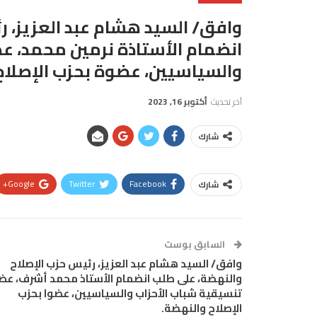
وافق/ السيد هشام عبد العزيز، ر
انضمام الأستاذة نرمين محمد، ع
والسياسيين، عضوة بحزب الإصلاح
آخر تحديث
أكتوبر 16, 2023
شارك
Google+
Twitter
Facebook
شارك
السابق بوست
وافق/ السيد هشام عبد العزيز، رئيس حزب الإصلاح
والنهضة، على طلب انضمام الأستاذ محمد أشرف، عض
تنسيقية شباب الأحزاب والسياسيين، عضوا بحزب
الإصلاح والنهضة.