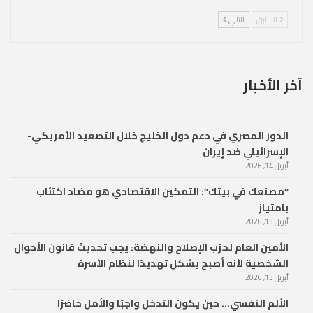
السابق
التالي
آخر الأخبار
الدور المصري في دعم دول الخليج خلال التصعيد الأمريكي-
الإسرائيلي ضد إيران
أبريل 14, 2026
“مصنعك في بيتك”: التمكين الاقتصادي هو مضاد اكتئاب
بامتياز
أبريل 13, 2026
الأمين العام لحزب الإصلاح والنهضة: يجب تحديث قانون الأحوال
الشخصية لأنه أصبح يشكل تهديدًا لنظام الأسرة
أبريل 13, 2026
الألم النفسي… حين يكون التدخل واجبًا والأمل حاضرًا