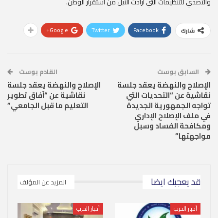
والتصدي للتنظيمات التي أرادت النيل من استقرار الوطن.
Google+
Twitter
Facebook
شارك
السابق بوست
القادم بوست
الإصلاح والنهضة يعقد جلسة
الإصلاح والنهضة يعقد جلسة
نقاشية عن “التحديات التي
نقاشية عن “آفاق تطوير
تواجه الجمهورية الجديدة
التعليم ما قبل الجامعي”
في ملف الإصلاح الإداري
ومكافحة الفساد وسبل
مواجهتها”
قد يعجبك ايضا
المزيد عن المؤلف
أخبار الحزب
أخبار الحزب