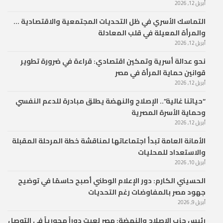
أبريل 12, 2026
التماسك الأسري في ظل التحديات المجتمعية والاقتصادية …
والمرأة المعيلة في قلب المعادلة
أبريل 12, 2026
نحو عدالة أسرية وتمكين اقتصادي: قراءة في ضرورة تطوير
قوانين حماية المرأة في مصر
أبريل 12, 2026
“حياتنا غالية”.. الإصلاح والنهضة يطلق مبادرة للدعم النفسي
وحماية الأسرة المصرية
أبريل 12, 2026
الأمانة العامة تبدأ اجتماعاتها لمناقشة خطة المرحلة المقبلة
والاستعداد للمحليات
أبريل 10, 2026
الحسيني الكارم: دور الإعلام الوطني أصبح حاسمًا في توضيح
جهود مصر بالمفاوضات رغم التحديات
أبريل 9, 2026
رئيس حزب الإصلاح والنهضة: مصر لعبت دوراً محورياً في التوصل