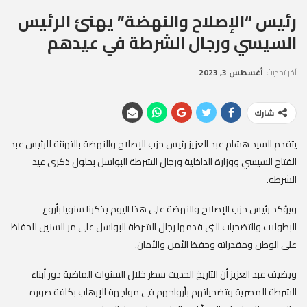
رئيس “الإصلاح والنهضة” يهنئ الرئيس
السيسي ورجال الشرطة في عيدهم
آخر تحديث
أغسطس 3, 2023
شارك
يتقدم السيد هشام عبد العزيز رئيس حزب الإصلاح والنهضة بالتهنئة للرئيس عبد
الفتاح السيسي ووزارة الداخلية ورجال الشرطة البواسل بحلول ذكرى عيد
الشرطة.
ويؤكد رئيس حزب الإصلاح والنهضة على هذا اليوم يذكرنا سنويا بأروع
البطولات والتضحيات التي قدمها رجال الشرطة البواسل على مر السنين للحفاظ
على الوطن ومقدراته وحفظ الأمن والأمان.
ويضيف عبد العزيز أن التاريخ الحديث سطر خلال السنوات الماضية دور أبناء
الشرطة المصرية وتضحياتهم بأرواحهم في مواجهة الإرهاب بكافة صوره