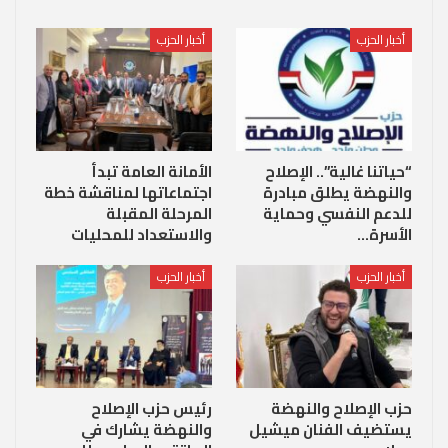
أخبار الحزب
أخبار الحزب
“حياتنا غالية”.. الإصلاح
الأمانة العامة تبدأ
والنهضة يطلق مبادرة
اجتماعاتها لمناقشة خطة
للدعم النفسي وحماية
المرحلة المقبلة
الأسرة…
والاستعداد للمحليات
أخبار الحزب
أخبار الحزب
حزب الإصلاح والنهضة
رئيس حزب الإصلاح
يستضيف الفنان ميشيل
والنهضة يشارك في