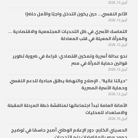
أبريل 13, 2026
الألم النفسي… حين يكون التدخل واجبًا والأمل حاضرًا
أبريل 12, 2026
التماسك الأسري في ظل التحديات المجتمعية والاقتصادية …
والمرأة المعيلة في قلب المعادلة
أبريل 12, 2026
نحو عدالة أسرية وتمكين اقتصادي: قراءة في ضرورة تطوير
قوانين حماية المرأة في مصر
أبريل 12, 2026
“حياتنا غالية”.. الإصلاح والنهضة يطلق مبادرة للدعم النفسي
وحماية الأسرة المصرية
أبريل 12, 2026
الأمانة العامة تبدأ اجتماعاتها لمناقشة خطة المرحلة المقبلة
والاستعداد للمحليات
أبريل 10, 2026
الحسيني الكارم: دور الإعلام الوطني أصبح حاسمًا في توضيح
جهود مصر بالمفاوضات رغم التحديات