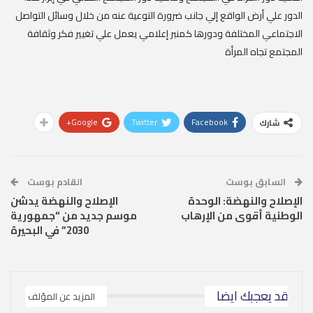
الدور علي أرض الواقع إلي جانب ضرورة التوعية عنه من خلال وسائل التواصل
الاجتماعي المختلفة ودورها كمنبر إعلامي يعمل علي تغيير فكر وثقافة
المجتمع تجاه المرأة
Google+
Twitter
Facebook
شارك
السابق بوست
القادم بوست
الإصلاح والنهضة: الوحدة
الإصلاح والنهضة يدشن
الوطنية أقوى من الإرهاب
موسم جديد من “جمهورية
2030” في البحيرة
قد يعجبك ايضا
المزيد عن المؤلف