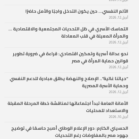
الألم النفسي… حين يكون التدخل واجبًا والأمل حاضرًا
أبريل 12, 2026
التماسك الأسري في ظل التحديات المجتمعية والاقتصادية …
والمرأة المعيلة في قلب المعادلة
أبريل 12, 2026
نحو عدالة أسرية وتمكين اقتصادي: قراءة في ضرورة تطوير
قوانين حماية المرأة في مصر
أبريل 12, 2026
“حياتنا غالية”.. الإصلاح والنهضة يطلق مبادرة للدعم النفسي
وحماية الأسرة المصرية
أبريل 12, 2026
الأمانة العامة تبدأ اجتماعاتها لمناقشة خطة المرحلة المقبلة
والاستعداد للمحليات
أبريل 10, 2026
الحسيني الكارم: دور الإعلام الوطني أصبح حاسمًا في توضيح
جهود مصر بالمفاوضات رغم التحديات