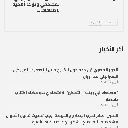
المجتمعي ويؤكد أهمية
الاصطفاف…
السابق
التالي
آخر الأخبار
الدور المصري في دعم دول الخليج خلال التصعيد الأمريكي-
الإسرائيلي ضد إيران
أبريل 14, 2026
“مصنعك في بيتك”: التمكين الاقتصادي هو مضاد اكتئاب
بامتياز
أبريل 13, 2026
الأمين العام لحزب الإصلاح والنهضة: يجب تحديث قانون الأحوال
الشخصية لأنه أصبح يشكل تهديدًا لنظام الأسرة
أبريل 13, 2026