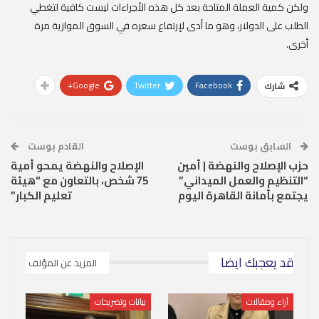
ولكن كمية العملة المتاحة بعد كل هذه الأجراءات ليست كافية لتغطي
الطلب على الدولار، وهو ما أدى لإرتفاع سعره في السوق الموازية مرة
أخرى.
Google+
Twitter
Facebook
شارك
السابق بوست
القادم بوست
حزب الإصلاح والنهضة | أمين
الإصلاح والنهضة يمحو أمية
“التنظيم والعمل الميداني”
75 شخص، بالتعاون مع “هيئة
يجتمع بأمانة القاهرة اليوم
تعليم الكبار”
قد يعجبك ايضا
المزيد عن المؤلف
آراء ومقالات
بيانات وتصريحات