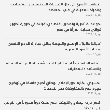
التماسك الأسري في ظل التحديات المجتمعية والاقتصادية …
والمرأة المعيلة في قلب المعادلة
أبريل 12, 2026
نحو عدالة أسرية وتمكين اقتصادي: قراءة في ضرورة تطوير
قوانين حماية المرأة في مصر
أبريل 12, 2026
“حياتنا غالية”.. الإصلاح والنهضة يطلق مبادرة للدعم النفسي
وحماية الأسرة المصرية
أبريل 12, 2026
الأمانة العامة تبدأ اجتماعاتها لمناقشة خطة المرحلة المقبلة
والاستعداد للمحليات
أبريل 10, 2026
الحسيني الكارم: دور الإعلام الوطني أصبح حاسمًا في توضيح
جهود مصر بالمفاوضات رغم التحديات
أبريل 9, 2026
رئيس حزب الإصلاح والنهضة: مصر لعبت دوراً محورياً في التوصل
إلى التهدئة