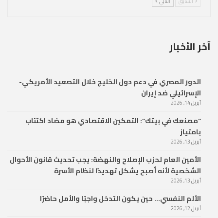
السابق
التالي
آخر الأخبار
الدور المصري في دعم دول الخليج خلال التصعيد الأمريكي-
الإسرائيلي ضد إيران
أبريل 14, 2026
“مصنعك في بيتك”: التمكين الاقتصادي هو مضاد اكتئاب
بامتياز
أبريل 13, 2026
الأمين العام لحزب الإصلاح والنهضة: يجب تحديث قانون الأحوال
الشخصية لأنه أصبح يشكل تهديدًا لنظام الأسرة
أبريل 13, 2026
الألم النفسي… حين يكون التدخل واجبًا والأمل حاضرًا
أبريل 12, 2026