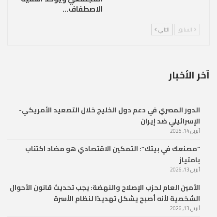
الاصطفاف…
السابق
التالي
آخر الأخبار
الدور المصري في دعم دول الخليج خلال التصعيد الأمريكي-
الإسرائيلي ضد إيران
أبريل 14, 2026
“مصنعك في بيتك”: التمكين الاقتصادي هو مضاد اكتئاب
بامتياز
أبريل 13, 2026
الأمين العام لحزب الإصلاح والنهضة: يجب تحديث قانون الأحوال
الشخصية لأنه أصبح يشكل تهديدًا لنظام الأسرة
أبريل 13, 2026