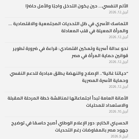
الألم النفسي… حين يكون التدخل واجبًا والأمل حاضرًا
أبريل 12, 2026
التماسك الأسري في ظل التحديات المجتمعية والاقتصادية …
والمرأة المعيلة في قلب المعادلة
أبريل 12, 2026
نحو عدالة أسرية وتمكين اقتصادي: قراءة في ضرورة تطوير
قوانين حماية المرأة في مصر
أبريل 12, 2026
“حياتنا غالية”.. الإصلاح والنهضة يطلق مبادرة للدعم النفسي
وحماية الأسرة المصرية
أبريل 12, 2026
الأمانة العامة تبدأ اجتماعاتها لمناقشة خطة المرحلة المقبلة
والاستعداد للمحليات
أبريل 10, 2026
الحسيني الكارم: دور الإعلام الوطني أصبح حاسمًا في توضيح
جهود مصر بالمفاوضات رغم التحديات
أبريل 9, 2026