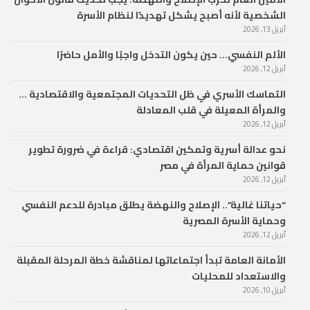
الشخصية لأنه أصبح يشكل تهديدًا لنظام الأسرة
أبريل 13, 2026
الألم النفسي… حين يكون التدخل واجبًا والأمل حاضرًا
أبريل 12, 2026
التماسك الأسري في ظل التحديات المجتمعية والاقتصادية …
والمرأة المعيلة في قلب المعادلة
أبريل 12, 2026
نحو عدالة أسرية وتمكين اقتصادي: قراءة في ضرورة تطوير
قوانين حماية المرأة في مصر
أبريل 12, 2026
“حياتنا غالية”.. الإصلاح والنهضة يطلق مبادرة للدعم النفسي
وحماية الأسرة المصرية
أبريل 12, 2026
الأمانة العامة تبدأ اجتماعاتها لمناقشة خطة المرحلة المقبلة
والاستعداد للمحليات
أبريل 10, 2026