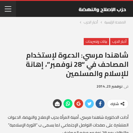
الصفحة الرئيسية
أخبار الحزب
أخبار الحزب
بيانات وتصريحات
شاهندا مرسي: الدعوة لإستخدام
المصاحف في “28 نوفمبر”، إهانة
للإسلام والمسلمين
في
نوفمبر 23, 2014
شارك
أدانت الدكتورة شاهندا مرسي، أمينة المرأة بحزب الإصلاح والنهضة، الدعوات
المنتشرة على صفحات التواصل الإجتماعي لما يسمى ب “الثورة الإسلامية”
والتظاهر يوم 28 نوفمبر ورفع المصاحف.