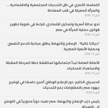
التماسك الأسري في ظل التحديات المجتمعية والاقتصادية …
والمرأة المعيلة في قلب المعادلة
أبريل 12, 2026
نحو عدالة أسرية وتمكين اقتصادي: قراءة في ضرورة تطوير
قوانين حماية المرأة في مصر
أبريل 12, 2026
“حياتنا غالية”.. الإصلاح والنهضة يطلق مبادرة للدعم النفسي
وحماية الأسرة المصرية
أبريل 12, 2026
الأمانة العامة تبدأ اجتماعاتها لمناقشة خطة المرحلة المقبلة
والاستعداد للمحليات
أبريل 10, 2026
الحسيني الكارم: دور الإعلام الوطني أصبح حاسمًا في توضيح
جهود مصر بالمفاوضات رغم التحديات
أبريل 9, 2026
رئيس حزب الإصلاح والنهضة: مصر لعبت دوراً محورياً في التوصل
إلى التهدئة