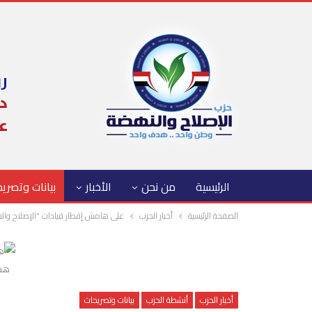
الرئيسية
من نحن
الأخبار
بيانات وتصري
الصفحة الرئيسية
أخبار الحزب
على هامش إفطار قيادات “الإصلاح والن
هشا
أخبار الحزب
أنشطة الحزب
بيانات وتصريحات