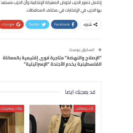
إكتمل تصور الحزب لخوض المعركة الإنتخابية وأن الحزب مستعد
بها الحزب في الإنتخابات في مختلف المحافظات.
Google+
Twitter
Facebook
شارك
السابق بوست
“الإصلاح والنهضة” متاجرة قوى إقليمية بالمعاناة
الفلسطينية يخدم الأجندة “الإسرائيلية”
قد يعجبك ايضا
آراء ومقالات
بيانات وتصريحات