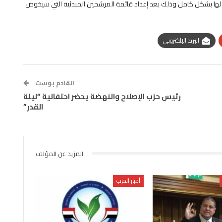
 لها بشكل كامل وذلك بعد إعداد قائمة المرشحين المبدئية التي سيخوض
البريد الإلكتروني
القادم بوست
رئيس حزب الإصلاح والنهضة يحضر احتفالية “ليلة
القدر”
المزيد عن المؤلف
أخبار الحزب