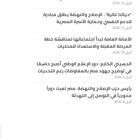
أبريل 12, 2026
“حياتنا غالية”.. الإصلاح والنهضة يطلق مبادرة
للدعم النفسي وحماية الأسرة المصرية
أبريل 12, 2026
الأمانة العامة تبدأ اجتماعاتها لمناقشة خطة
المرحلة المقبلة والاستعداد للمحليات
أبريل 10, 2026
الحسيني الكارم: دور الإعلام الوطني أصبح حاسمًا
في توضيح جهود مصر بالمفاوضات رغم التحديات
أبريل 9, 2026
رئيس حزب الإصلاح والنهضة: مصر لعبت دوراً
محورياً في التوصل إلى التهدئة
أبريل 8, 2026