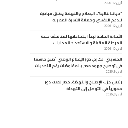
أبريل 12, 2026
“حياتنا غالية”.. الإصلاح والنهضة يطلق مبادرة
للدعم النفسي وحماية الأسرة المصرية
أبريل 12, 2026
الأمانة العامة تبدأ اجتماعاتها لمناقشة خطة
المرحلة المقبلة والاستعداد للمحليات
أبريل 10, 2026
الحسيني الكارم: دور الإعلام الوطني أصبح حاسمًا
في توضيح جهود مصر بالمفاوضات رغم التحديات
أبريل 9, 2026
رئيس حزب الإصلاح والنهضة: مصر لعبت دوراً
محورياً في التوصل إلى التهدئة
أبريل 8, 2026