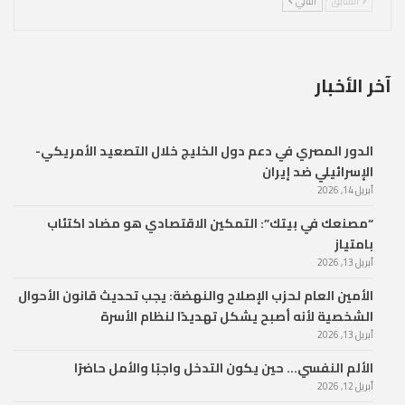
السابق
التالي
آخر الأخبار
الدور المصري في دعم دول الخليج خلال التصعيد الأمريكي-
الإسرائيلي ضد إيران
أبريل 14, 2026
“مصنعك في بيتك”: التمكين الاقتصادي هو مضاد اكتئاب
بامتياز
أبريل 13, 2026
الأمين العام لحزب الإصلاح والنهضة: يجب تحديث قانون الأحوال
الشخصية لأنه أصبح يشكل تهديدًا لنظام الأسرة
أبريل 13, 2026
الألم النفسي… حين يكون التدخل واجبًا والأمل حاضرًا
أبريل 12, 2026