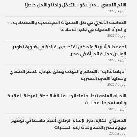
الألم النفسي… حين يكون التدخل واجبًا والأمل حاضرًا
أبريل 12, 2026
التماسك الأسري في ظل التحديات المجتمعية والاقتصادية …
والمرأة المعيلة في قلب المعادلة
أبريل 12, 2026
نحو عدالة أسرية وتمكين اقتصادي: قراءة في ضرورة تطوير
قوانين حماية المرأة في مصر
أبريل 12, 2026
“حياتنا غالية”.. الإصلاح والنهضة يطلق مبادرة للدعم النفسي
وحماية الأسرة المصرية
أبريل 12, 2026
الأمانة العامة تبدأ اجتماعاتها لمناقشة خطة المرحلة المقبلة
والاستعداد للمحليات
أبريل 10, 2026
الحسيني الكارم: دور الإعلام الوطني أصبح حاسمًا في توضيح
جهود مصر بالمفاوضات رغم التحديات
أبريل 9, 2026