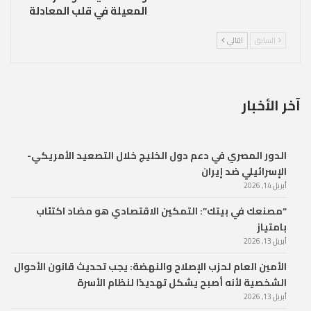
المعيلة في قلب المعادلة
السابق
التالي
آخر الأخبار
الدور المصري في دعم دول الخليج خلال التصعيد الأمريكي-
الإسرائيلي ضد إيران
أبريل 14, 2026
“مصنعك في بيتك”: التمكين الاقتصادي هو مضاد اكتئاب
بامتياز
أبريل 13, 2026
الأمين العام لحزب الإصلاح والنهضة: يجب تحديث قانون الأحوال
الشخصية لأنه أصبح يشكل تهديدًا لنظام الأسرة
أبريل 13, 2026