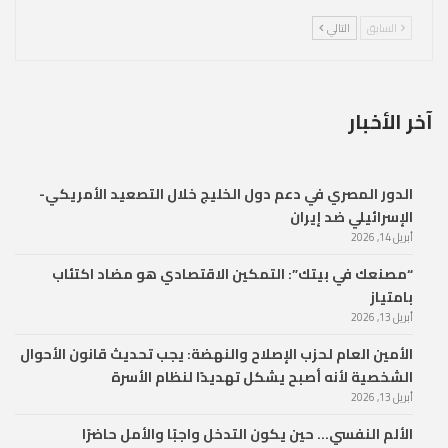
السابق
التالي
آخر الأخبار
الدور المصري في دعم دول الخليج خلال التصعيد الأمريكي-
الإسرائيلي ضد إيران
أبريل 14, 2026
“مصنعك في بيتك”: التمكين الاقتصادي هو مضاد اكتئاب
بامتياز
أبريل 13, 2026
الأمين العام لحزب الإصلاح والنهضة: يجب تحديث قانون الأحوال
الشخصية لأنه أصبح يشكل تهديدًا لنظام الأسرة
أبريل 13, 2026
الألم النفسي… حين يكون التدخل واجبًا والأمل حاضرًا