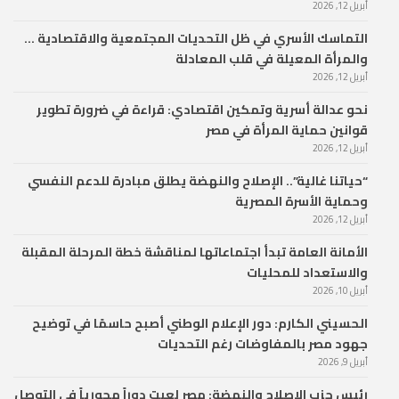
أبريل 12, 2026
التماسك الأسري في ظل التحديات المجتمعية والاقتصادية …
والمرأة المعيلة في قلب المعادلة
أبريل 12, 2026
نحو عدالة أسرية وتمكين اقتصادي: قراءة في ضرورة تطوير
قوانين حماية المرأة في مصر
أبريل 12, 2026
“حياتنا غالية”.. الإصلاح والنهضة يطلق مبادرة للدعم النفسي
وحماية الأسرة المصرية
أبريل 12, 2026
الأمانة العامة تبدأ اجتماعاتها لمناقشة خطة المرحلة المقبلة
والاستعداد للمحليات
أبريل 10, 2026
الحسيني الكارم: دور الإعلام الوطني أصبح حاسمًا في توضيح
جهود مصر بالمفاوضات رغم التحديات
أبريل 9, 2026
رئيس حزب الإصلاح والنهضة: مصر لعبت دوراً محورياً في التوصل