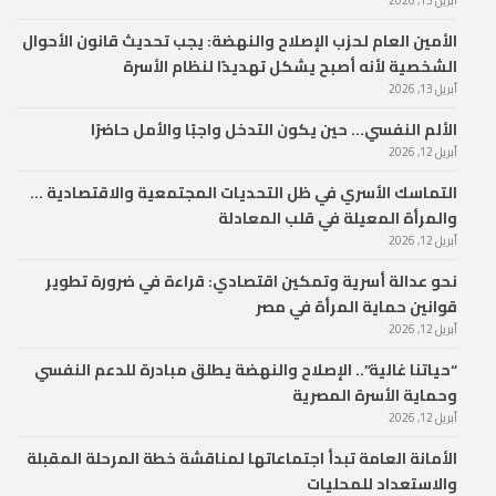
أبريل 13, 2026
الأمين العام لحزب الإصلاح والنهضة: يجب تحديث قانون الأحوال
الشخصية لأنه أصبح يشكل تهديدًا لنظام الأسرة
أبريل 13, 2026
الألم النفسي… حين يكون التدخل واجبًا والأمل حاضرًا
أبريل 12, 2026
التماسك الأسري في ظل التحديات المجتمعية والاقتصادية …
والمرأة المعيلة في قلب المعادلة
أبريل 12, 2026
نحو عدالة أسرية وتمكين اقتصادي: قراءة في ضرورة تطوير
قوانين حماية المرأة في مصر
أبريل 12, 2026
“حياتنا غالية”.. الإصلاح والنهضة يطلق مبادرة للدعم النفسي
وحماية الأسرة المصرية
أبريل 12, 2026
الأمانة العامة تبدأ اجتماعاتها لمناقشة خطة المرحلة المقبلة
والاستعداد للمحليات