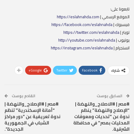
تابعونا على:
الموقع الرسمي |
https://eslahnahda.com
فيسبوك |
https://facebook.com/eslahnahda
تويتر |
https://twitter.com/eslahnahda
يوتيوب |
http://youtube.com/eslahnahda
انستجرام |
https://instagram.com/eslahnahda
Google+
Twitter
Facebook
شارك
السابق بوست
القادم بوست
#مصر | #الاصلاح_والنهضة |
#مصر | #الإصلاح_والنهضة |
“الإصلاح والنهضة” ينظم
“أمانة الإسكندرية” تنظم
ندوة عن “تحديات ومعوقات
ندوة تعريفية عن “دور مراكز
المحليات بمصر” في محافظة
الشباب في الجمهورية
الشرقية.
الجديدة”.