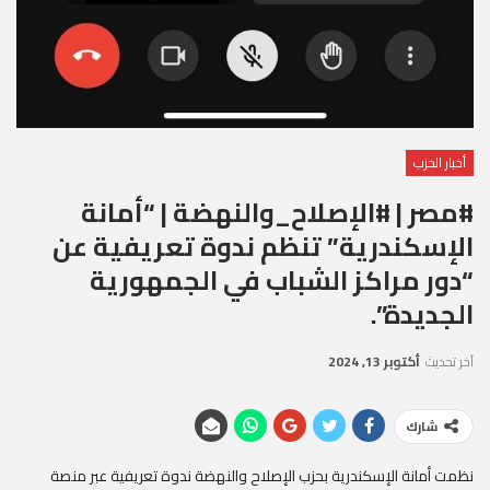
أخبار الحزب
#مصر | #الإصلاح_والنهضة | “أمانة
الإسكندرية” تنظم ندوة تعريفية عن
“دور مراكز الشباب في الجمهورية
الجديدة”.
آخر تحديث
أكتوبر 13, 2024
شارك
نظمت أمانة الإسكندرية بحزب الإصلاح والنهضة ندوة تعريفية عبر منصة