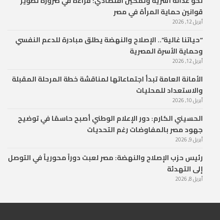
نحو عدالة أسرية وتمكين اقتصادي: قراءة في ضرورة تطوير
قوانين حماية المرأة في مصر
أبريل 12, 2026
“حياتنا غالية”.. الإصلاح والنهضة يطلق مبادرة للدعم النفسي
وحماية الأسرة المصرية
أبريل 12, 2026
الأمانة العامة تبدأ اجتماعاتها لمناقشة خطة المرحلة المقبلة
والاستعداد للمحليات
أبريل 10, 2026
الحسيني الكارم: دور الإعلام الوطني أصبح حاسمًا في توضيح
جهود مصر بالمفاوضات رغم التحديات
أبريل 9, 2026
رئيس حزب الإصلاح والنهضة: مصر لعبت دوراً محورياً في التوصل
إلى التهدئة
أبريل 8, 2026