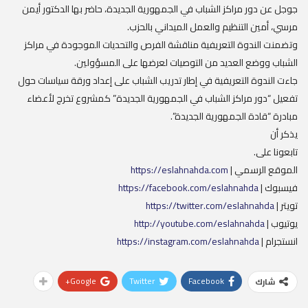
جوجل عن دور مراكز الشباب في الجمهورية الجديدة، حاضر بها الدكتور أيمن
مرسي، أمين التنظيم والعمل الميداني بالحزب.
وتضمنت الندوة التعريفية مناقشة الفرص والتحديات الموجودة في مراكز
الشباب ووضع العديد من التوصيات لعرضها على المسؤولين.
جاءت الندوة التعريفية في إطار تدريب الشباب على إعداد ورقة سياسات حول
تفعيل “دور مراكز الشباب في الجمهورية الجديدة” كمشروع تخرج لأعضاء
مبادرة “قادة الجمهورية الجديدة”.
يذكر أن
تابعونا على.
الموقع الرسمي |
https://eslahnahda.com
فيسبوك |
https://facebook.com/eslahnahda
تويتر |
https://twitter.com/eslahnahda
يوتيوب |
http://youtube.com/eslahnahda
انستجرام |
https://instagram.com/eslahnahda
Google+
Twitter
Facebook
شارك