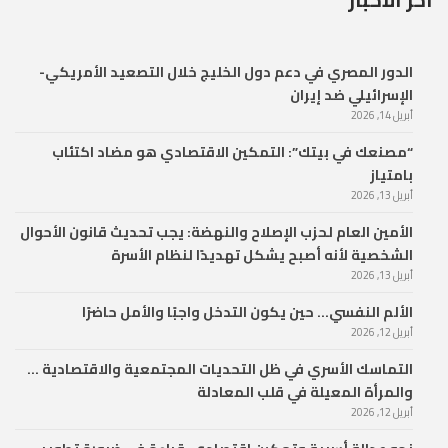
الدور المصري في دعم دول الخليج خلال التصعيد الأمريكي-
الإسرائيلي ضد إيران
أبريل 14, 2026
“مصنعك في بيتك”: التمكين الاقتصادي هو مضاد اكتئاب
بامتياز
أبريل 13, 2026
الأمين العام لحزب الإصلاح والنهضة: يجب تحديث قانون الأحوال
الشخصية لأنه أصبح يشكل تهديدًا لنظام الأسرة
أبريل 13, 2026
الألم النفسي… حين يكون التدخل واجبًا والأمل حاضرًا
أبريل 12, 2026
التماسك الأسري في ظل التحديات المجتمعية والاقتصادية …
والمرأة المعيلة في قلب المعادلة
أبريل 12, 2026